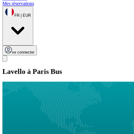
Mes réservations
FR | EUR
se connecter
Lavello à Paris Bus