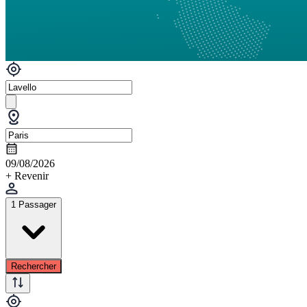
09/08/2026
+ Revenir
1 Passager
Rechercher