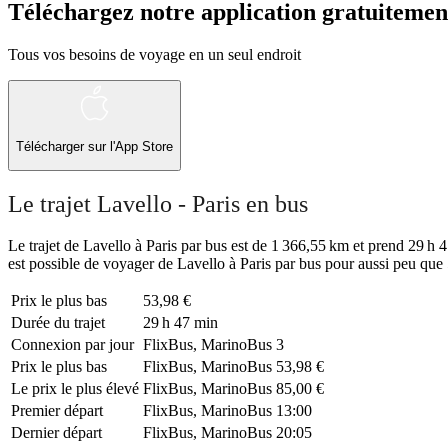
Téléchargez notre application gratuitemen
Tous vos besoins de voyage en un seul endroit
Télécharger sur l'App Store
Le trajet Lavello - Paris en bus
Le trajet de Lavello à Paris par bus est de 1 366,55 km et prend 29 h 4
est possible de voyager de Lavello à Paris par bus pour aussi peu que
Prix ​​le plus bas
53,98 €
Durée du trajet
29 h 47 min
Connexion par jour
FlixBus, MarinoBus
3
Prix ​​le plus bas
FlixBus, MarinoBus
53,98 €
Le prix le plus élevé
FlixBus, MarinoBus
85,00 €
Premier départ
FlixBus, MarinoBus
13:00
Dernier départ
FlixBus, MarinoBus
20:05