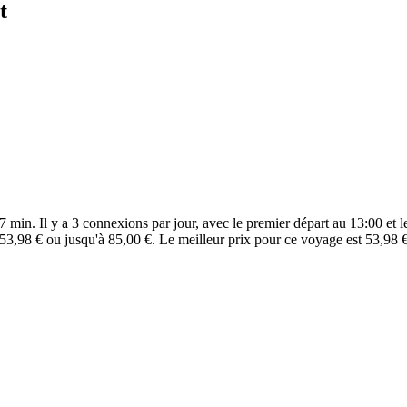
t
7 min. Il y a 3 connexions par jour, avec le premier départ au 13:00 et le
 53,98 € ou jusqu'à 85,00 €. Le meilleur prix pour ce voyage est 53,98 €