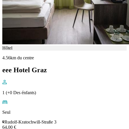
Hôtel
4.56km du centre
eee Hotel Graz
1 (+0 Des énfants)
Seul
Rudolf-Kratochwill-Straße 3
64,00 €