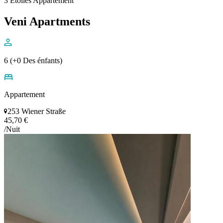
3 Étoiles Appartement
Veni Apartments
6 (+0 Des énfants)
Appartement
253 Wiener Straße
45,70 €
/Nuit