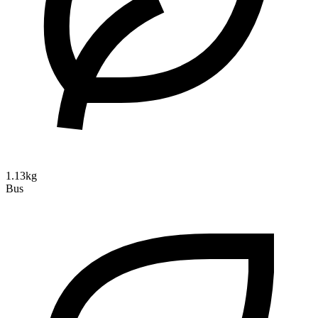
1.13kg
Bus