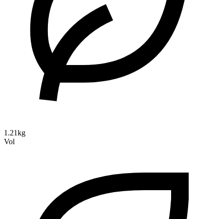
1.21kg
Vol