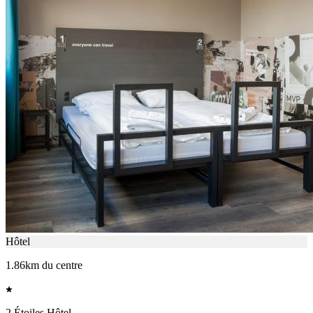
Hôtel
1.86km du centre
2 Étoiles Hôtel