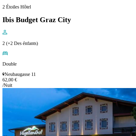
2 Étoiles Hôtel
Ibis Budget Graz City
2 (+2 Des énfants)
Double
Neubaugasse 11
62,00 €
/Nuit