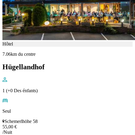
Hôtel
7.06km du centre
Hügellandhof
1 (+0 Des énfants)
Seul
Schemerlhöhe 58
55,00 €
/Nuit