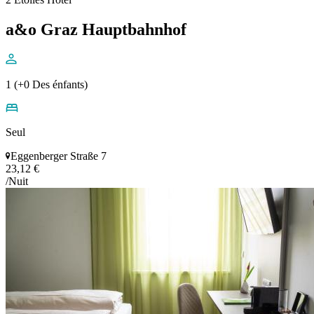
a&o Graz Hauptbahnhof
1 (+0 Des énfants)
Seul
Eggenberger Straße 7
23,12 €
/Nuit