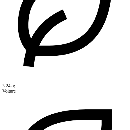
3.24kg
Voiture