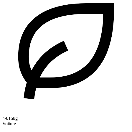
49.16kg
Voiture