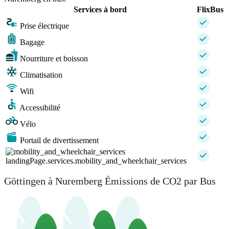
Services à bord
FlixBus
Prise électrique
Bagage
Nourriture et boisson
Climatisation
Wifi
Accessibilité
Vélo
Portail de divertissement
landingPage.services.mobility_and_wheelchair_services
Göttingen à Nuremberg Émissions de CO2 par Bus