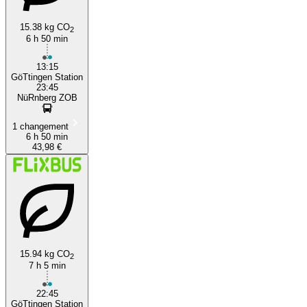
15.38 kg CO
2
6 h 50 min
13:15
GöTtingen Station
23:45
NüRnberg ZOB
1 changement
6 h 50 min
43,98 €
15.94 kg CO
2
7 h 5 min
22:45
GöTtingen Station