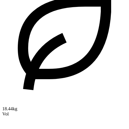
18.44kg
Vol