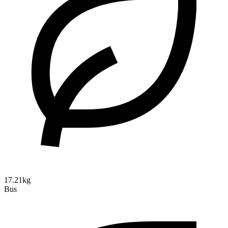
17.21kg
Bus