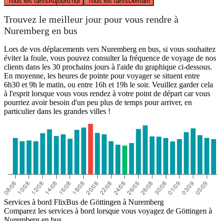
Tous les tarifs
Aujourd’hui
Tous les tarifs
Demain
Trouvez le meilleur jour pour vous rendre à
Nuremberg en bus
Lors de vos déplacements vers Nuremberg en bus, si vous souhaitez
éviter la foule, vous pouvez consulter la fréquence de voyage de nos
clients dans les 30 prochains jours à l'aide du graphique ci-dessous.
En moyenne, les heures de pointe pour voyager se situent entre
6h30 et 9h le matin, ou entre 16h et 19h le soir. Veuillez garder cela
à l'esprit lorsque vous vous rendez à votre point de départ car vous
pourriez avoir besoin d'un peu plus de temps pour arriver, en
particulier dans les grandes villes !
Services à bord FlixBus de Göttingen à Nuremberg
Comparez les services à bord lorsque vous voyagez de Göttingen à
Nuremberg en bus.