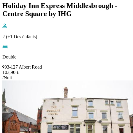
Holiday Inn Express Middlesbrough -
Centre Square by IHG
2 (+1 Des énfants)
Double
93-127 Albert Road
103,90 €
/Nuit