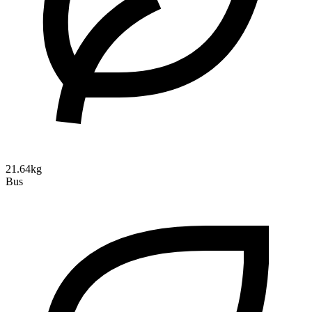
21.64kg
Bus