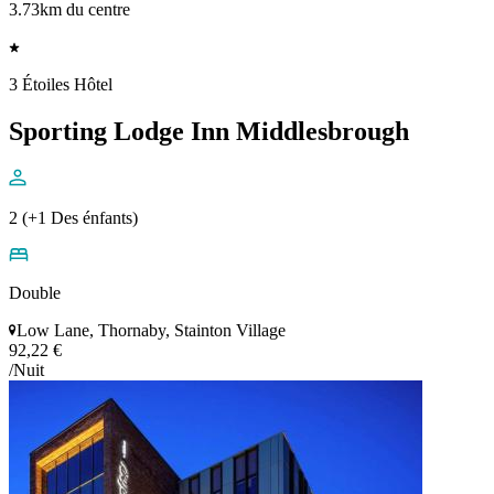
3.73km du centre
3 Étoiles Hôtel
Sporting Lodge Inn Middlesbrough
2 (+1 Des énfants)
Double
Low Lane, Thornaby, Stainton Village
92,22 €
/Nuit