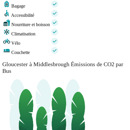
Bagage
Accessibilité
Nourriture et boisson
Climatisation
Vélo
Couchette
Gloucester à Middlesbrough Émissions de CO2 par
Bus