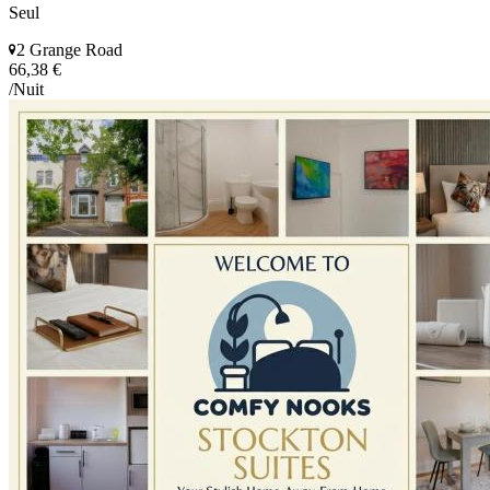
Seul
2 Grange Road
66,38 €
/Nuit