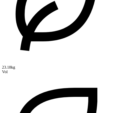
23.18kg
Vol