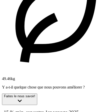
49.46kg
Y a-t-il quelque chose que nous pouvons améliorer ?
Faites le nous savoir!
-15 % min. sur votre 1er voyage 2025