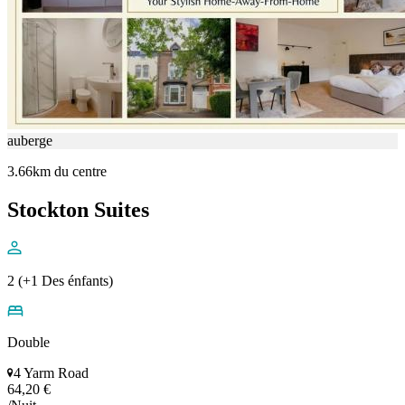
auberge
3.66km du centre
Stockton Suites
2 (+1 Des énfants)
Double
4 Yarm Road
64,20 €