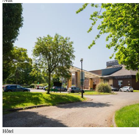
/Nuit
Hôtel