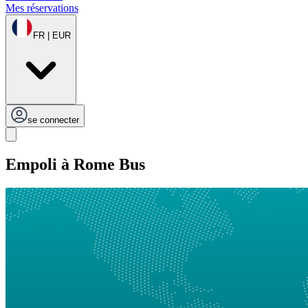
Mes réservations
FR | EUR
se connecter
Empoli à Rome Bus