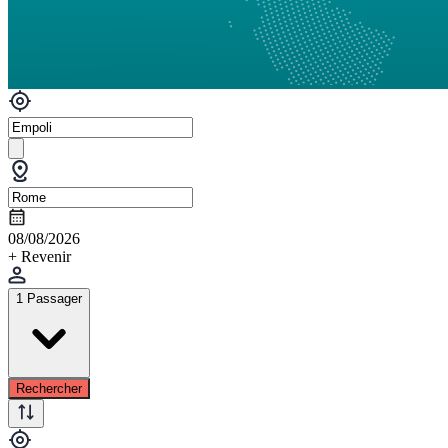
08/08/2026
+ Revenir
1 Passager
Rechercher