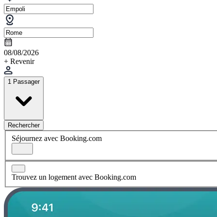
08/08/2026
+ Revenir
1 Passager
Rechercher
Séjournez avec Booking.com
Trouvez un logement avec Booking.com