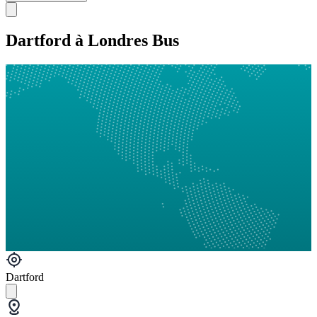
Dartford à Londres Bus
Dartford