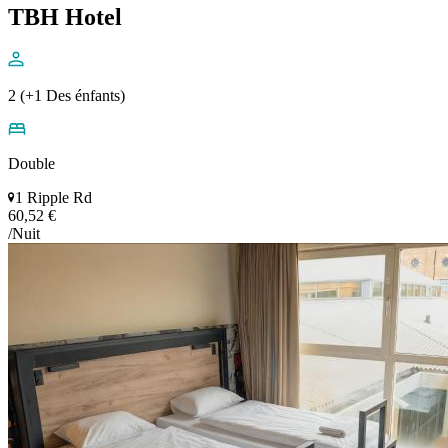
TBH Hotel
2 (+1 Des énfants)
Double
1 Ripple Rd
60,52 €
/Nuit