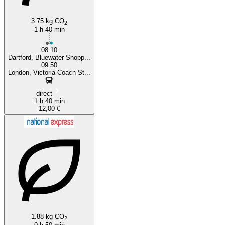
3.75 kg CO
2
1 h 40 min
08:10
Dartford, Bluewater Shopp...
09:50
London, Victoria Coach St...
direct
1 h 40 min
12,00 €
1.88 kg CO
2