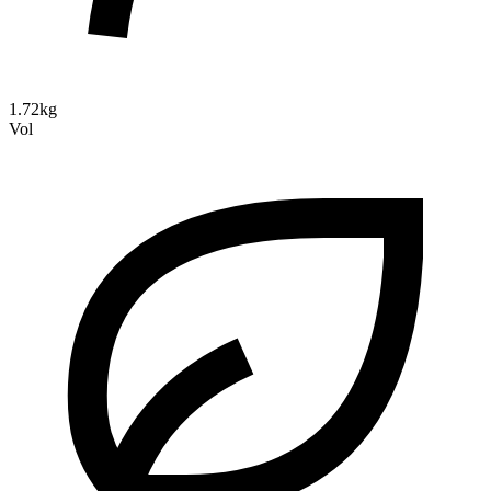
1.72kg
Vol