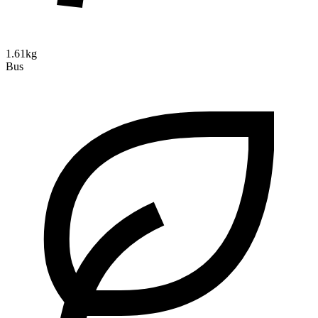
1.61kg
Bus