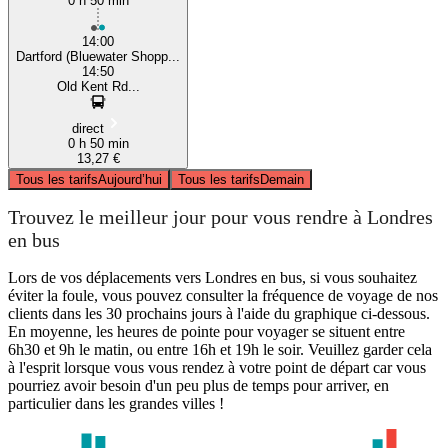
0 h 50 min
14:00
Dartford (Bluewater Shopp...
14:50
Old Kent Rd...
direct
0 h 50 min
13,27 €
Tous les tarifs
Aujourd’hui
Tous les tarifs
Demain
Trouvez le meilleur jour pour vous rendre à Londres
en bus
Lors de vos déplacements vers Londres en bus, si vous souhaitez
éviter la foule, vous pouvez consulter la fréquence de voyage de nos
clients dans les 30 prochains jours à l'aide du graphique ci-dessous.
En moyenne, les heures de pointe pour voyager se situent entre
6h30 et 9h le matin, ou entre 16h et 19h le soir. Veuillez garder cela
à l'esprit lorsque vous vous rendez à votre point de départ car vous
pourriez avoir besoin d'un peu plus de temps pour arriver, en
particulier dans les grandes villes !