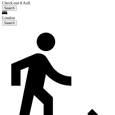
Check-out 8 Aoû
Search
London
Search