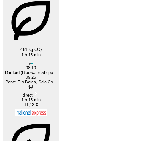
2.81 kg CO
2
1 h 15 min
08:10
Dartford (Bluewater Shopp...
09:25
Ponte Filo-Barca, Sala Co...
direct
1 h 15 min
11,12 €