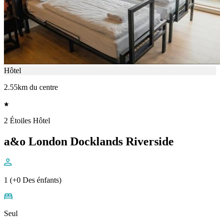
Hôtel
2.55km du centre
2 Étoiles Hôtel
a&o London Docklands Riverside
1 (+0 Des énfants)
Seul