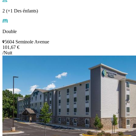
2 (+1 Des énfants)
Double
5604 Seminole Avenue
101,67 €
/Nuit