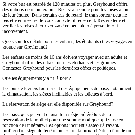
Si votre bus est retardé de 120 minutes ou plus, Greyhound offrira
des options de rémunération. Restez à l'écoute pour les mises à jour
de leur équipe. Dans certains cas de retard, le transporteur peut ne
pas être en mesure de vous contacter directement. Rester alerte et
vérifier les mises à jour vous-même peut aider à prévenir tout
inconvénient.
Quels sont les détails pour les enfants, les étudiants et les voyages en
groupe sur Greyhound?
Les enfants de moins de 16 ans doivent voyager avec un adulte et
Greyhound offre des rabais pour les étudiants et les groupes.
Contactez Greyhound pour les dernières offres et politiques.
Quelles équipements y a-t-il à bord?
Les bus de lévriers fournissent des équipements de base, notamment
la climatisation, les sièges inclinables et les toilettes à bord.
La réservation de siège est-elle disponible sur Greyhound?
Les passagers peuvent choisir leur siège préféré lors de la
réservation de leur billet pour une somme modique, qui varie en
fonction de l'itinéraire. Les options incluent s'asseoir à l'avant,
profiter d'un siège de fenêtre ou assurer la proximité de la famille ou