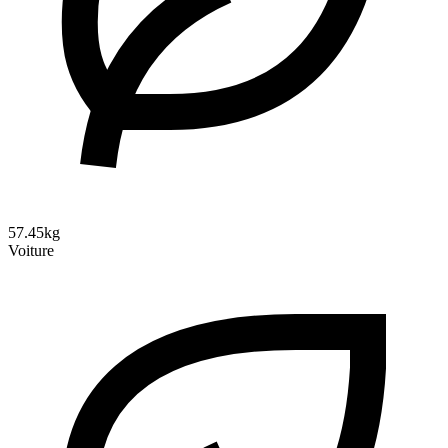
57.45kg
Voiture