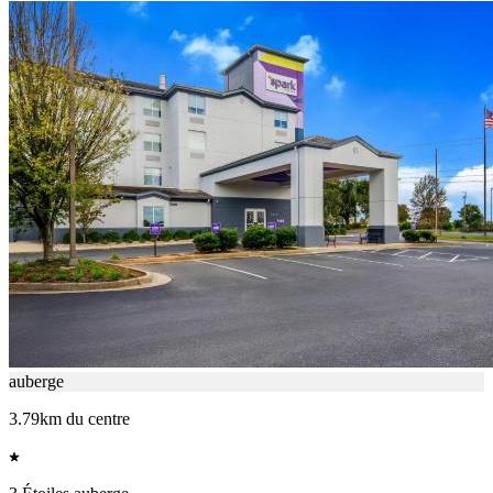
auberge
3.79km du centre