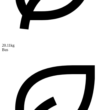
20.11kg
Bus