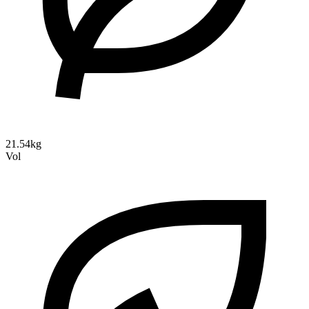
21.54kg
Vol