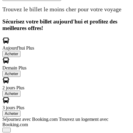
Trouvez le billet le moins cher pour votre voyage
Sécurisez votre billet aujourd'hui et profitez des
meilleures offres!
Aujourd'hui
Plus
Acheter
Demain
Plus
Acheter
2 jours
Plus
Acheter
3 jours
Plus
Acheter
Séjournez avec Booking.com
Trouvez un logement avec
Booking.com