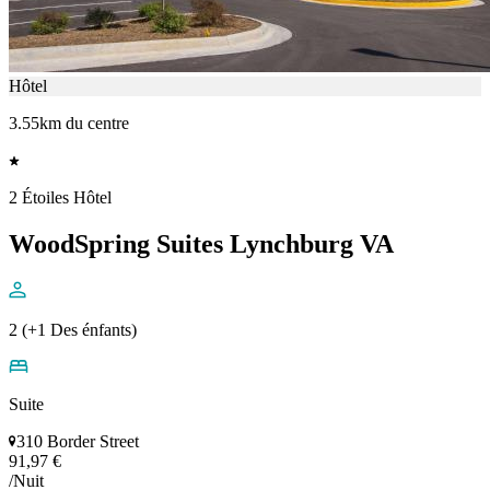
Hôtel
3.55km du centre
2 Étoiles Hôtel
WoodSpring Suites Lynchburg VA
2 (+1 Des énfants)
Suite
310 Border Street
91,97 €
/Nuit