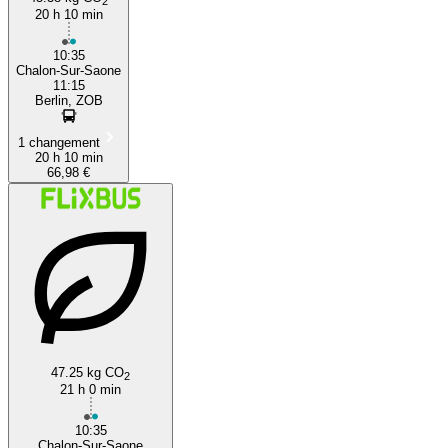
2
20 h 10 min
10:35
Chalon-Sur-Saone
11:15
Berlin, ZOB
1 changement
20 h 10 min
66,98 €
47.25 kg CO
2
21 h 0 min
10:35
Chalon-Sur-Saone