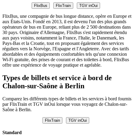
FlixBus
FlixTrain
TGV inOui
FlixBus, une compagnie de bus longue distance, opère en Europe et
aux États-Unis. Fondé en 2013, il est devenu l'un des plus grands
opérateurs de bus en Europe, reliant plus de 2 500 destinations dans
30 pays. Originaire d'Allemagne, FlixBus s'est rapidement étendu
aux pays voisins, notamment la France, l'Italie, le Danemark, les
Pays-Bas et la Croatie, tout en proposant également des services
réguliers vers la Norvège, l'Espagne et l'Angleterre. Avec des tarifs
abordables et des équipements confortables tels qu'une connexion
Wi-Fi gratuite, des prises de courant et des toilettes à bord, FlixBus
offre une expérience de voyage pratique et agréable.
Types de billets et service à bord de
Chalon-sur-Saône à Berlin
Comparez les différents types de billets et les services à bord fournis
par FlixTrain et TGV inOui lorsque vous voyagez de Chalon-sur-
Saône à Berlin.
FlixTrain
TGV inOui
Standard