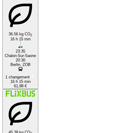
36.56 kg CO
2
16 h 15 min
23:35
Chalon-Sur-Saone
20:30
Berlin, ZOB
1 changement
16 h 15 min
61,98 €
45.38 kg CO