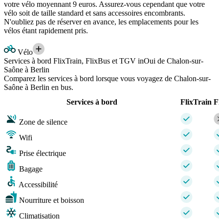
votre vélo moyennant 9 euros. Assurez-vous cependant que votre
vélo soit de taille standard et sans accessoires encombrants.
N'oubliez pas de réserver en avance, les emplacements pour les
vélos étant rapidement pris.
Vélo
Services à bord FlixTrain, FlixBus et TGV inOui de Chalon-sur-
Saône à Berlin
Comparez les services à bord lorsque vous voyagez de Chalon-sur-
Saône à Berlin en bus.
Services à bord
FlixTrain
F
Zone de silence
Wifi
Prise électrique
Bagage
Accessibilité
Nourriture et boisson
Climatisation