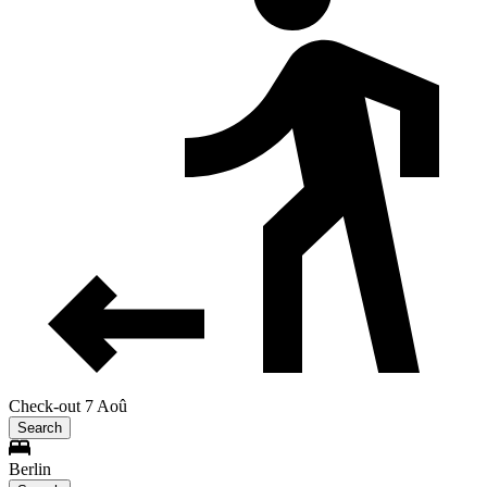
Check-out 7 Aoû
Search
Berlin