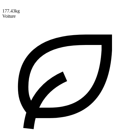
177.43kg
Voiture