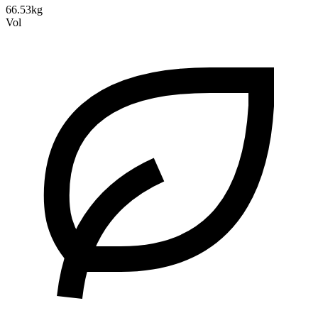
66.53kg
Vol