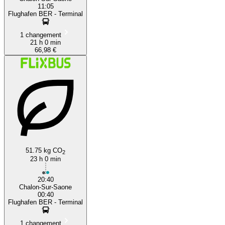
11:05
Flughafen BER - Terminal
1 changement
21 h 0 min
66,98 €
51.75 kg CO
2
23 h 0 min
20:40
Chalon-Sur-Saone
00:40
Flughafen BER - Terminal
1 changement