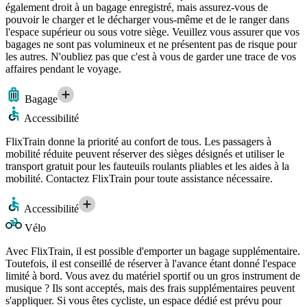
également droit à un bagage enregistré, mais assurez-vous de
pouvoir le charger et le décharger vous-même et de le ranger dans
l'espace supérieur ou sous votre siège. Veuillez vous assurer que vos
bagages ne sont pas volumineux et ne présentent pas de risque pour
les autres. N'oubliez pas que c'est à vous de garder une trace de vos
affaires pendant le voyage.
Bagage
Accessibilité
FlixTrain donne la priorité au confort de tous. Les passagers à
mobilité réduite peuvent réserver des sièges désignés et utiliser le
transport gratuit pour les fauteuils roulants pliables et les aides à la
mobilité. Contactez FlixTrain pour toute assistance nécessaire.
Accessibilité
Vélo
Avec FlixTrain, il est possible d'emporter un bagage supplémentaire.
Toutefois, il est conseillé de réserver à l'avance étant donné l'espace
limité à bord. Vous avez du matériel sportif ou un gros instrument de
musique ? Ils sont acceptés, mais des frais supplémentaires peuvent
s'appliquer. Si vous êtes cycliste, un espace dédié est prévu pour