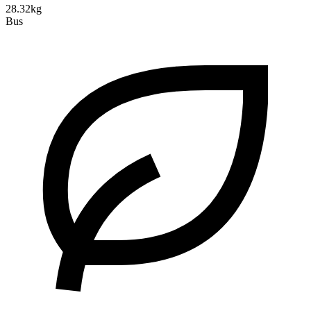
28.32kg
Bus