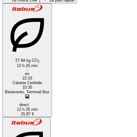
Le moins cher
Le plus rapide
Catania
27.94 kg CO
2
12 h 25 min
22:10
Catania Centrale
10:35
Benevento, Terminal Bus
direct
12 h 25 min
15,87 €