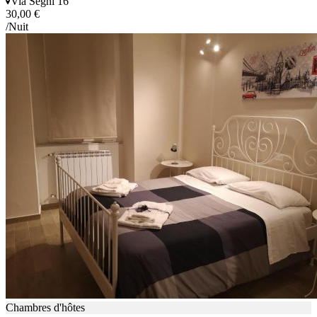
Via Segni 16
30,00 €
/Nuit
Chambres d'hôtes