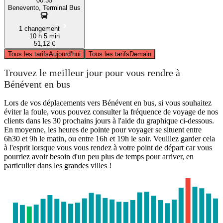
00:35
Benevento, Terminal Bus
1 changement
10 h 5 min
51,12 €
Tous les tarifs
Aujourd’hui
Tous les tarifs
Demain
Trouvez le meilleur jour pour vous rendre à
Bénévent en bus
Lors de vos déplacements vers Bénévent en bus, si vous souhaitez
éviter la foule, vous pouvez consulter la fréquence de voyage de nos
clients dans les 30 prochains jours à l'aide du graphique ci-dessous.
En moyenne, les heures de pointe pour voyager se situent entre
6h30 et 9h le matin, ou entre 16h et 19h le soir. Veuillez garder cela
à l'esprit lorsque vous vous rendez à votre point de départ car vous
pourriez avoir besoin d'un peu plus de temps pour arriver, en
particulier dans les grandes villes !