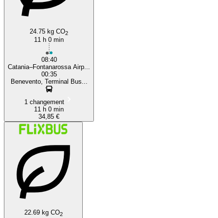
24.75 kg CO
2
11 h 0 min
08:40
Catania–Fontanarossa Airp...
00:35
Benevento, Terminal Bus...
1 changement
11 h 0 min
34,85 €
22.69 kg CO
2