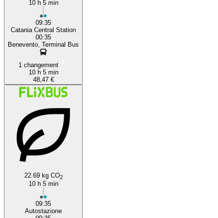
10 h 5 min
09:35
Catania Central Station
00:35
Benevento, Terminal Bus
1 changement
10 h 5 min
48,47 €
22.69 kg CO
2
10 h 5 min
09:35
Autostazione