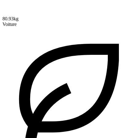
80.93kg
Voiture