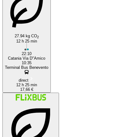
27.94 kg CO
2
12 h 25 min
22:10
Catania Via D"Amico
10:35
Terminal Bus Benevento
direct
12 h 25 min
17,66 €