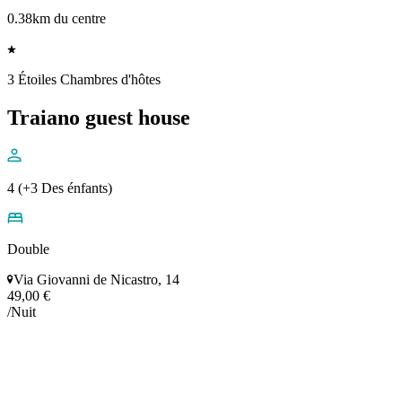
0.38km du centre
3 Étoiles Chambres d'hôtes
Traiano guest house
4 (+3 Des énfants)
Double
Via Giovanni de Nicastro, 14
49,00 €
/Nuit