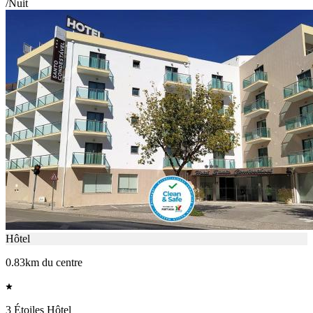
/Nuit
Hôtel
0.83km du centre
3 Étoiles Hôtel