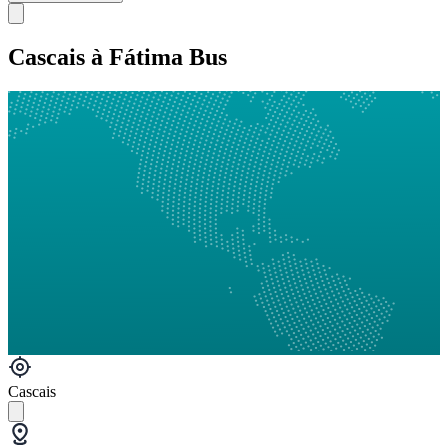
Cascais à Fátima Bus
Cascais