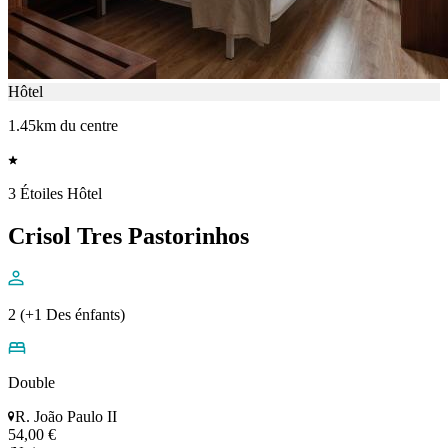
Hôtel
1.45km du centre
3 Étoiles Hôtel
Crisol Tres Pastorinhos
2 (+1 Des énfants)
Double
R. João Paulo II
54,00 €