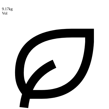
9.17kg
Vol