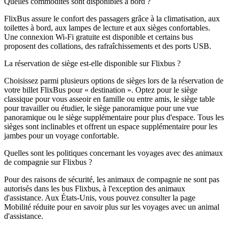
Quelles commodités sont disponibles à bord ?
FlixBus assure le confort des passagers grâce à la climatisation, aux
toilettes à bord, aux lampes de lecture et aux sièges confortables.
Une connexion Wi-Fi gratuite est disponible et certains bus
proposent des collations, des rafraîchissements et des ports USB.
La réservation de siège est-elle disponible sur Flixbus ?
Choisissez parmi plusieurs options de sièges lors de la réservation de
votre billet FlixBus pour « destination ». Optez pour le siège
classique pour vous asseoir en famille ou entre amis, le siège table
pour travailler ou étudier, le siège panoramique pour une vue
panoramique ou le siège supplémentaire pour plus d'espace. Tous les
sièges sont inclinables et offrent un espace supplémentaire pour les
jambes pour un voyage confortable.
Quelles sont les politiques concernant les voyages avec des animaux
de compagnie sur Flixbus ?
Pour des raisons de sécurité, les animaux de compagnie ne sont pas
autorisés dans les bus Flixbus, à l'exception des animaux
d'assistance. Aux États-Unis, vous pouvez consulter la page
Mobilité réduite pour en savoir plus sur les voyages avec un animal
d'assistance.