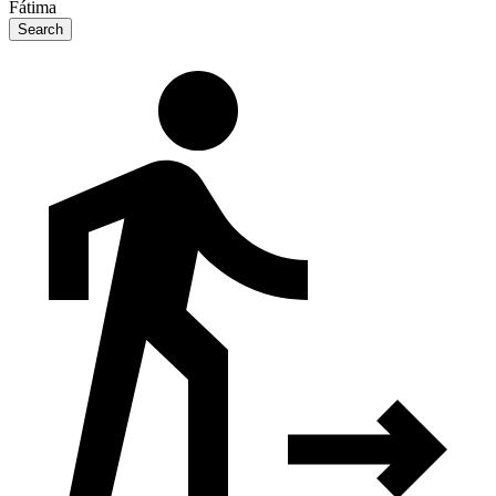
Fátima
Search