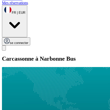
Mes réservations
FR | EUR
se connecter
Carcassonne à Narbonne Bus