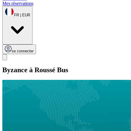
Mes réservations
FR | EUR
se connecter
Byzance à Roussé Bus