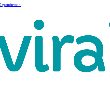
 gratuitement