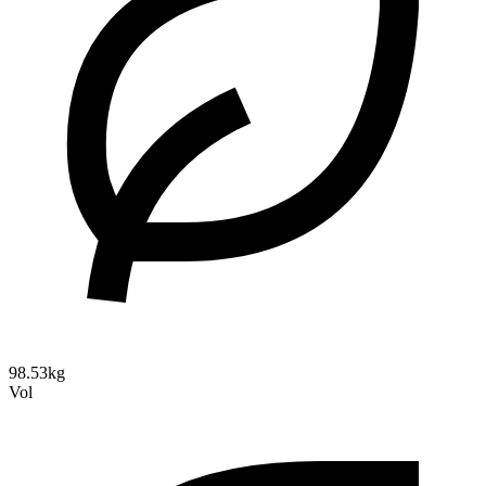
98.53kg
Vol