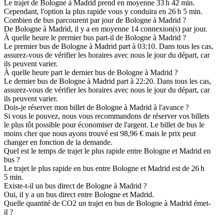
Le trajet de Bologne à Madrid prend en moyenne 33 h 42 min.
Cependant, l'option la plus rapide vous y conduira en 26 h 5 min.
Combien de bus parcourent par jour de Bologne à Madrid ?
De Bologne à Madrid, il y a en moyenne 14 connexion(s) par jour.
À quelle heure le premier bus part-il de Bologne à Madrid ?
Le premier bus de Bologne à Madrid part à 03:10. Dans tous les cas,
assurez-vous de vérifier les horaires avec nous le jour du départ, car
ils peuvent varier.
À quelle heure part le dernier bus de Bologne à Madrid ?
Le dernier bus de Bologne à Madrid part à 22:20. Dans tous les cas,
assurez-vous de vérifier les horaires avec nous le jour du départ, car
ils peuvent varier.
Dois-je réserver mon billet de Bologne à Madrid à l'avance ?
Si vous le pouvez, nous vous recommandons de réserver vos billets
le plus tôt possible pour économiser de l'argent. Le billet de bus le
moins cher que nous ayons trouvé est 98,96 € mais le prix peut
changer en fonction de la demande.
Quel est le temps de trajet le plus rapide entre Bologne et Madrid en
bus ?
Le trajet le plus rapide en bus entre Bologne et Madrid est de 26 h
5 min.
Existe-t-il un bus direct de Bologne à Madrid ?
Oui, il y a un bus direct entre Bologne et Madrid.
Quelle quantité de CO2 un trajet en bus de Bologne à Madrid émet-
il ?