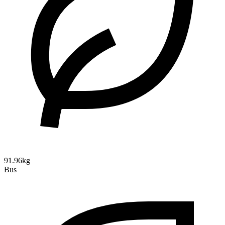
91.96kg
Bus