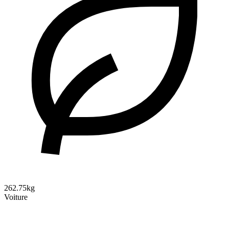
262.75kg
Voiture