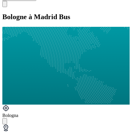
Bologne à Madrid Bus
Bologna