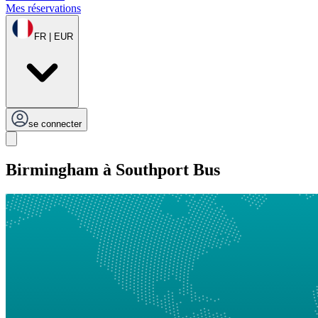
Mes réservations
FR | EUR
se connecter
Birmingham à Southport Bus