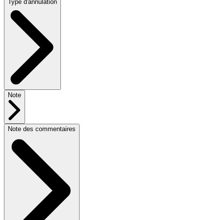
Type d'annulation
Note
Note des commentaires