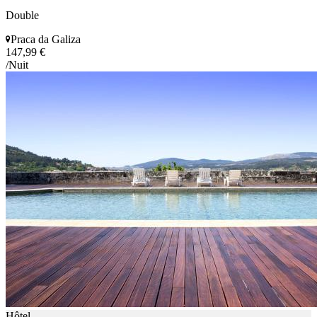
Double
Praca da Galiza
147,99 €
/Nuit
Hôtel