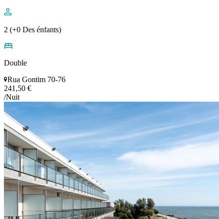
2 (+0 Des énfants)
Double
Rua Gontim 70-76
241,50 €
/Nuit