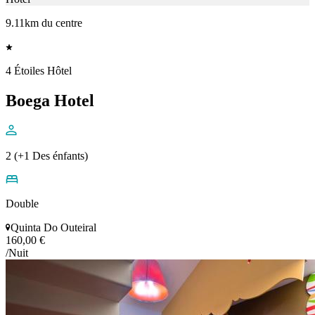
9.11km du centre
4 Étoiles Hôtel
Boega Hotel
2 (+1 Des énfants)
Double
Quinta Do Outeiral
160,00 €
/Nuit