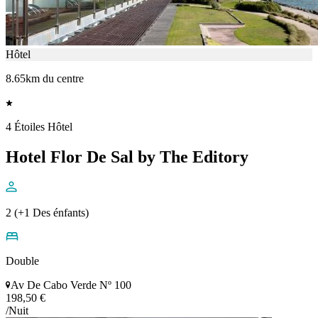
Hôtel
8.65km du centre
4 Étoiles Hôtel
Hotel Flor De Sal by The Editory
2 (+1 Des énfants)
Double
Av De Cabo Verde Nº 100
198,50 €
/Nuit