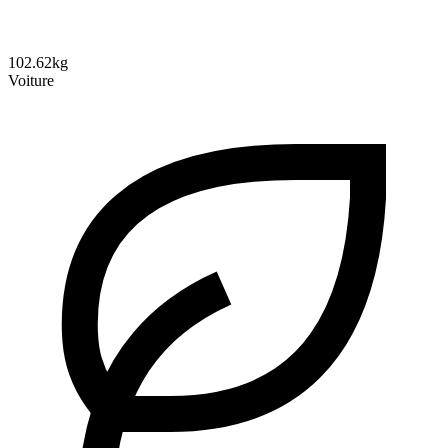
102.62kg
Voiture