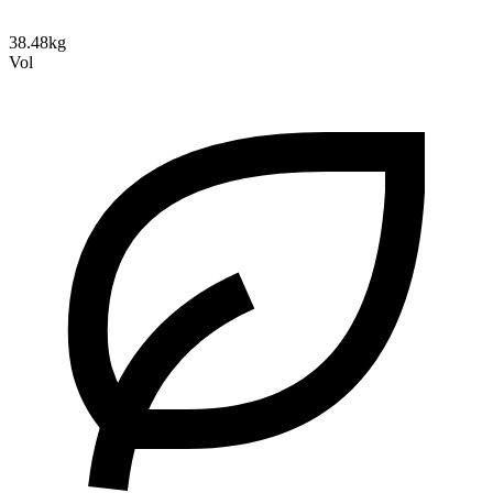
38.48kg
Vol