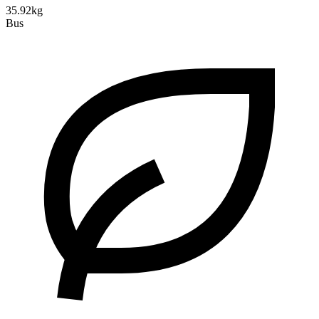
35.92kg
Bus