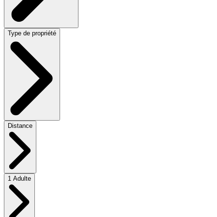
Type de propriété
Distance
1 Adulte