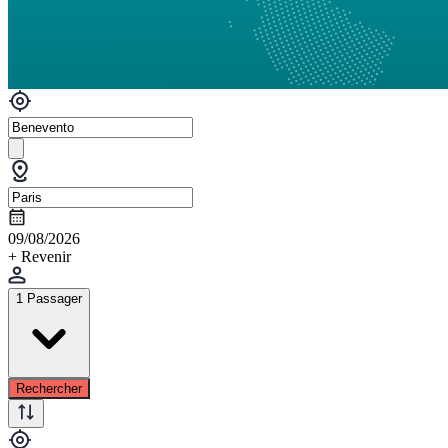
09/08/2026
+ Revenir
1 Passager
Rechercher