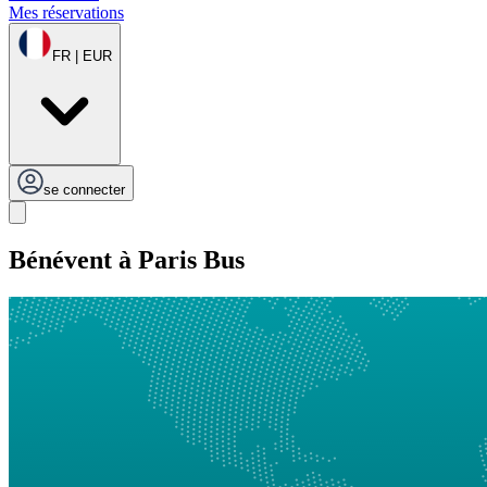
Mes réservations
FR | EUR
se connecter
Bénévent à Paris Bus