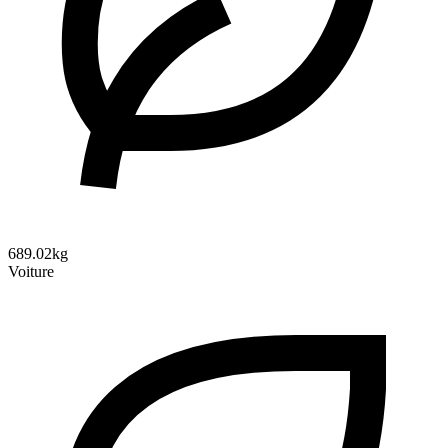
689.02kg
Voiture