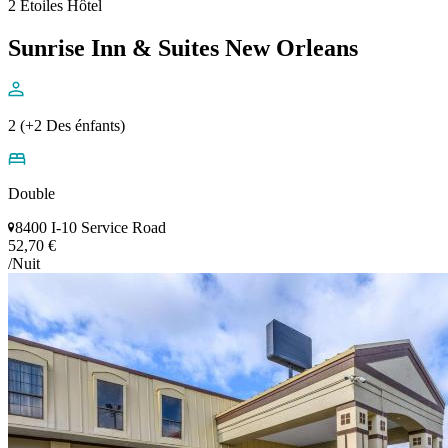
2 Étoiles Hôtel
Sunrise Inn & Suites New Orleans
2 (+2 Des énfants)
Double
8400 I-10 Service Road
52,70 €
/Nuit