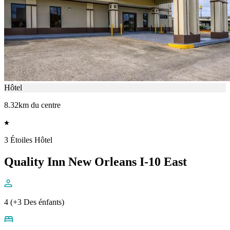
Hôtel
8.32km du centre
3 Étoiles Hôtel
Quality Inn New Orleans I-10 East
4 (+3 Des énfants)