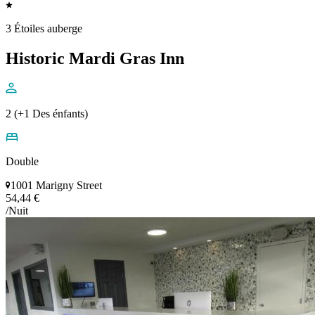
3 Étoiles auberge
Historic Mardi Gras Inn
2 (+1 Des énfants)
Double
1001 Marigny Street
54,44 €
/Nuit