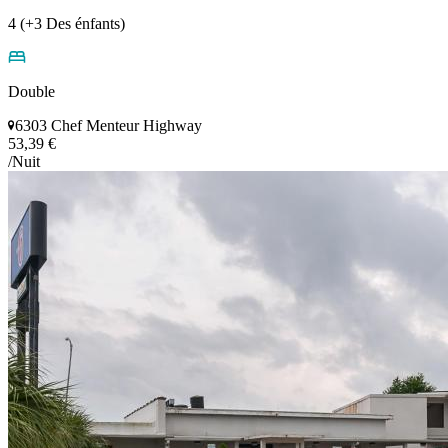
4 (+3 Des énfants)
Double
6303 Chef Menteur Highway
53,39 €
/Nuit