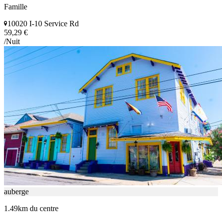
Famille
10020 I-10 Service Rd
59,29 €
/Nuit
auberge
1.49km du centre