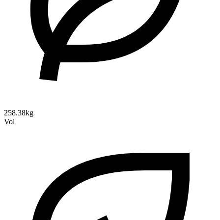
258.38kg
Vol