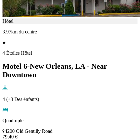
Hôtel
3.97km du centre
4 Étoiles Hôtel
Motel 6-New Orleans, LA - Near
Downtown
4 (+3 Des énfants)
Quadruple
4200 Old Gentilly Road
79,40 €