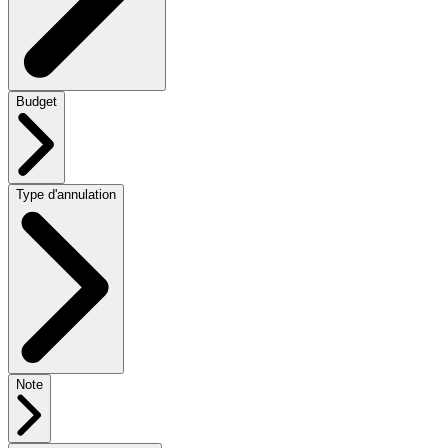
Budget
Type d'annulation
Note