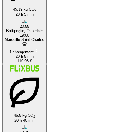
45.19 kg CO
2
20 h 5 min
20:55
Battipaglia, Ospedale
19:00
Marseille Saint-Charles
1 changement
20 h 5 min
110,98 €
46.5 kg CO
2
20 h 40 min