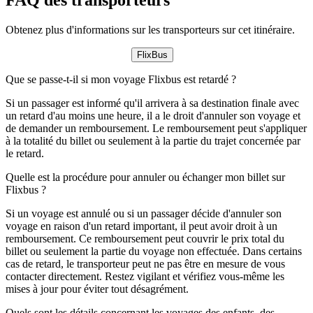
Obtenez plus d'informations sur les transporteurs sur cet itinéraire.
FlixBus
Que se passe-t-il si mon voyage Flixbus est retardé ?
Si un passager est informé qu'il arrivera à sa destination finale avec
un retard d'au moins une heure, il a le droit d'annuler son voyage et
de demander un remboursement. Le remboursement peut s'appliquer
à la totalité du billet ou seulement à la partie du trajet concernée par
le retard.
Quelle est la procédure pour annuler ou échanger mon billet sur
Flixbus ?
Si un voyage est annulé ou si un passager décide d'annuler son
voyage en raison d'un retard important, il peut avoir droit à un
remboursement. Ce remboursement peut couvrir le prix total du
billet ou seulement la partie du voyage non effectuée. Dans certains
cas de retard, le transporteur peut ne pas être en mesure de vous
contacter directement. Restez vigilant et vérifiez vous-même les
mises à jour pour éviter tout désagrément.
Quels sont les détails concernant les voyages des enfants, des