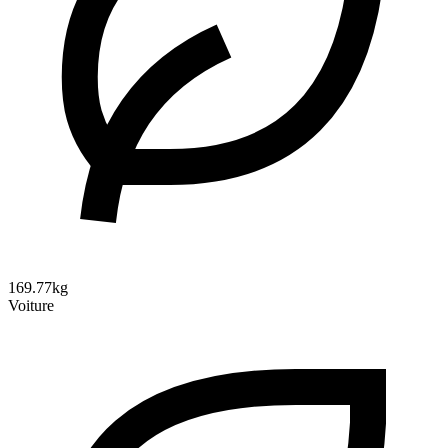
169.77kg
Voiture