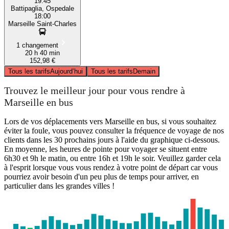
19:45
Battipaglia, Ospedale
18:00
Marseille Saint-Charles
1 changement
20 h 40 min
152,98 €
Tous les tarifs
Aujourd’hui
Tous les tarifs
Demain
Trouvez le meilleur jour pour vous rendre à
Marseille en bus
Lors de vos déplacements vers Marseille en bus, si vous souhaitez
éviter la foule, vous pouvez consulter la fréquence de voyage de nos
clients dans les 30 prochains jours à l'aide du graphique ci-dessous.
En moyenne, les heures de pointe pour voyager se situent entre
6h30 et 9h le matin, ou entre 16h et 19h le soir. Veuillez garder cela
à l'esprit lorsque vous vous rendez à votre point de départ car vous
pourriez avoir besoin d'un peu plus de temps pour arriver, en
particulier dans les grandes villes !