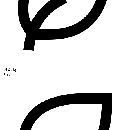
59.42kg
Bus