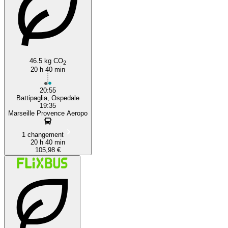
46.5 kg CO
2
20 h 40 min
20:55
Battipaglia, Ospedale
19:35
Marseille Provence Aeropo
1 changement
20 h 40 min
105,98 €