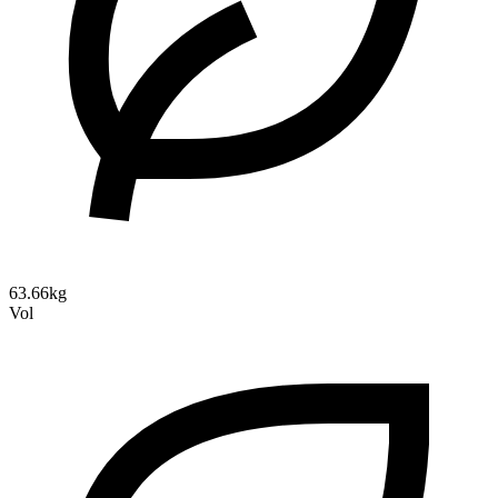
63.66kg
Vol