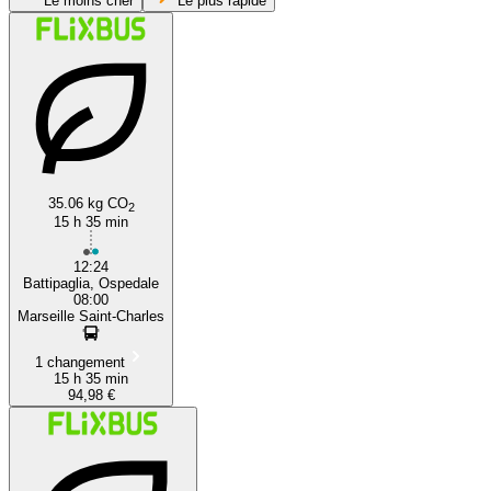
Le moins cher
Le plus rapide
Marseille
Battipaglia
35.06 kg CO
2
15 h 35 min
12:24
Battipaglia, Ospedale
08:00
Marseille Saint-Charles
1 changement
15 h 35 min
94,98 €