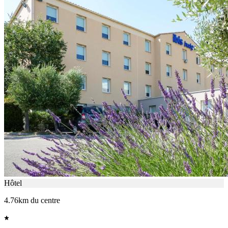
Hôtel
4.76km du centre