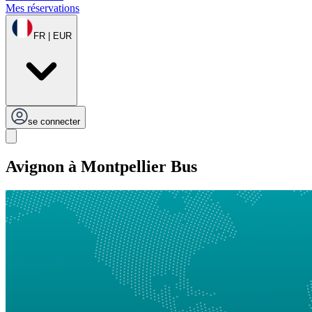
Mes réservations
FR | EUR
se connecter
Avignon à Montpellier Bus