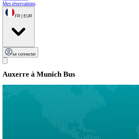
Mes réservations
FR | EUR
se connecter
Auxerre à Munich Bus