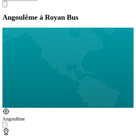
Angoulême à Royan Bus
Angoulême