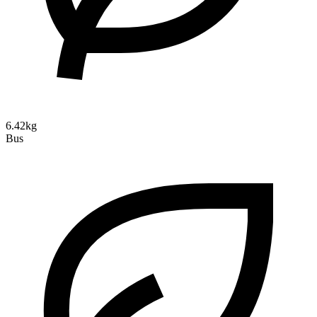
6.42kg
Bus