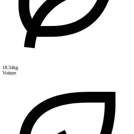
18.34kg
Voiture