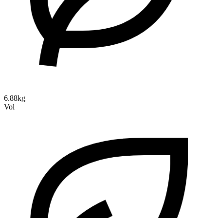
6.88kg
Vol