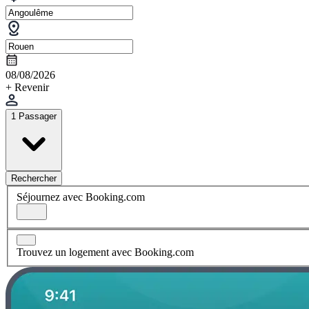
08/08/2026
+ Revenir
1 Passager
Rechercher
Séjournez avec Booking.com
Trouvez un logement avec Booking.com