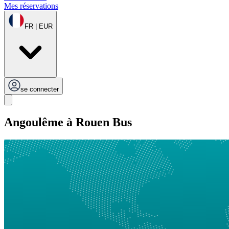
Mes réservations
FR | EUR
se connecter
Angoulême à Rouen Bus