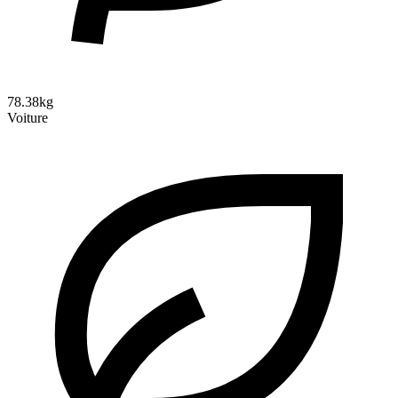
78.38kg
Voiture