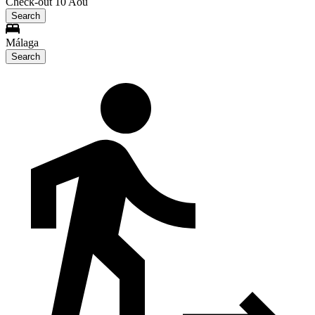
Check-out 10 Aoû
Search
Málaga
Search