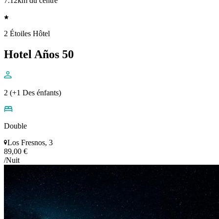
7.12km du centre
2 Étoiles Hôtel
Hotel Años 50
2 (+1 Des énfants)
Double
Los Fresnos, 3
89,00 €
/Nuit