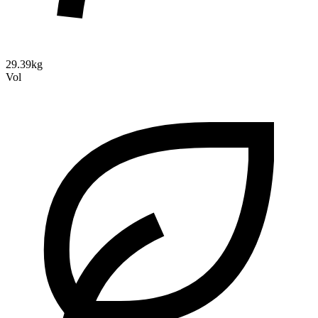
29.39kg
Vol