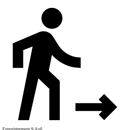
Enregistrement 9 Aoû