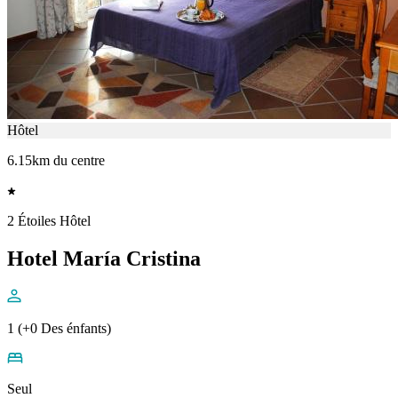
Hôtel
6.15km du centre
2 Étoiles Hôtel
Hotel María Cristina
1 (+0 Des énfants)
Seul