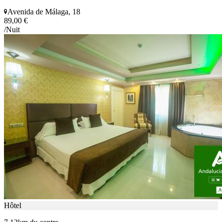
Avenida de Málaga, 18
89,00 €
/Nuit
Hôtel