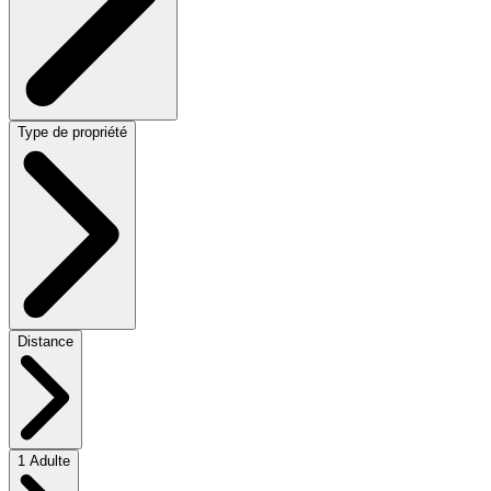
Type de propriété
Distance
1 Adulte