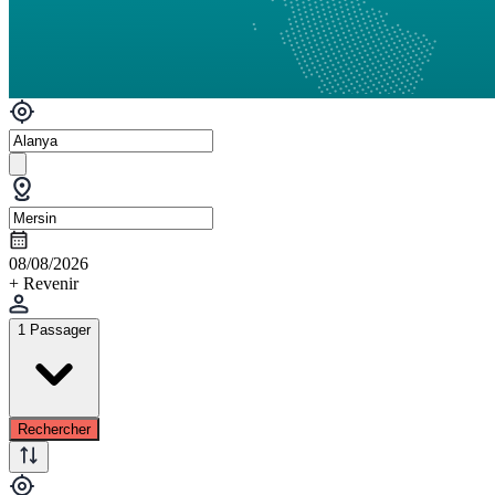
08/08/2026
+ Revenir
1 Passager
Rechercher