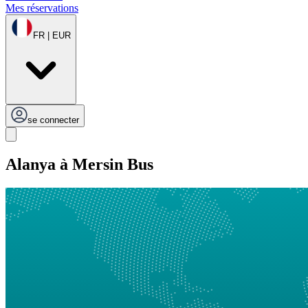
Mes réservations
FR | EUR
se connecter
Alanya à Mersin Bus