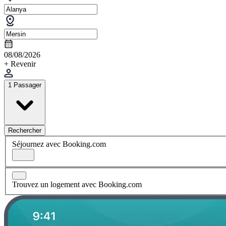
08/08/2026
+ Revenir
1 Passager
Rechercher
Séjournez avec Booking.com
Trouvez un logement avec Booking.com