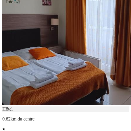
Hôtel
0.62km du centre