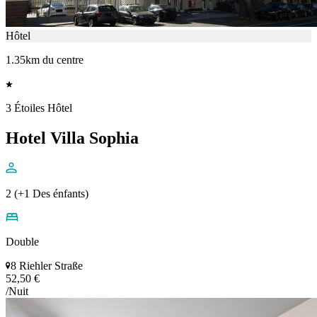
Hôtel
1.35km du centre
3 Étoiles Hôtel
Hotel Villa Sophia
2 (+1 Des énfants)
Double
8 Riehler Straße
52,50 €
/Nuit