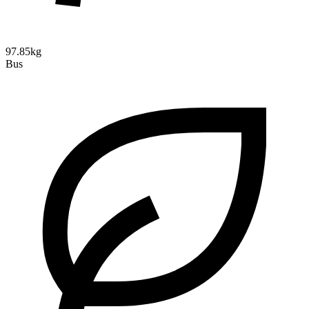
97.85kg
Bus