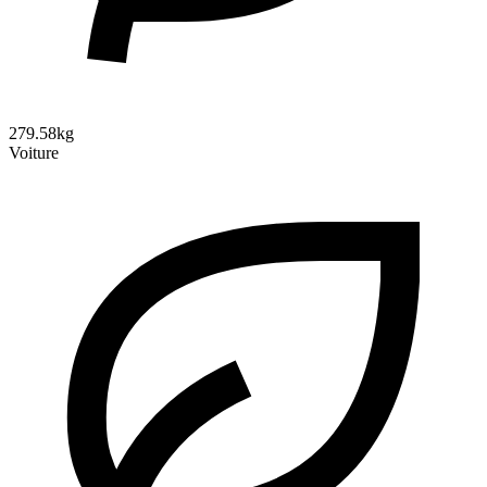
279.58kg
Voiture