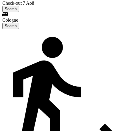
Check-out 7 Aoû
Search
Cologne
Search