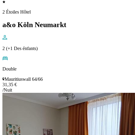
2 Étoiles Hôtel
a&o Köln Neumarkt
2 (+1 Des énfants)
Double
Mauritiuswall 64/66
31,35 €
/Nuit