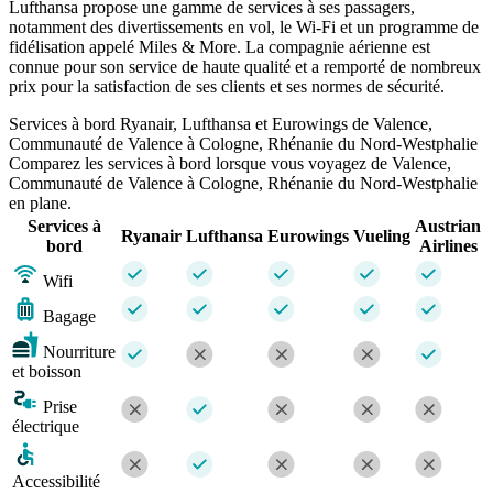
Lufthansa propose une gamme de services à ses passagers,
notamment des divertissements en vol, le Wi-Fi et un programme de
fidélisation appelé Miles & More. La compagnie aérienne est
connue pour son service de haute qualité et a remporté de nombreux
prix pour la satisfaction de ses clients et ses normes de sécurité.
Services à bord Ryanair, Lufthansa et Eurowings de Valence,
Communauté de Valence à Cologne, Rhénanie du Nord-Westphalie
Comparez les services à bord lorsque vous voyagez de Valence,
Communauté de Valence à Cologne, Rhénanie du Nord-Westphalie
en plane.
Services à
Austrian
Ryanair
Lufthansa
Eurowings
Vueling
bord
Airlines
Wifi
Bagage
Nourriture
et boisson
Prise
électrique
Accessibilité