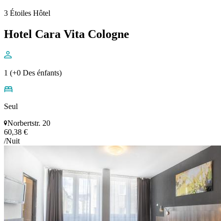
3 Étoiles Hôtel
Hotel Cara Vita Cologne
1 (+0 Des énfants)
Seul
Norbertstr. 20
60,38 €
/Nuit