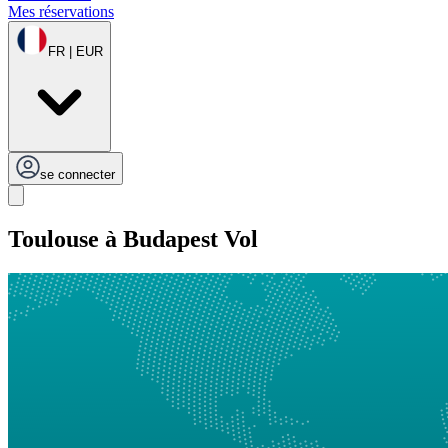
Mes réservations
FR | EUR
se connecter
Toulouse à Budapest Vol