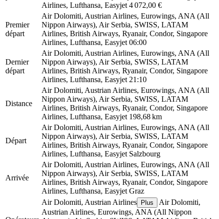
Airlines, Lufthansa, Easyjet
4 072,00 €
Air Dolomiti, Austrian Airlines, Eurowings, ANA (All
Premier
Nippon Airways), Air Serbia, SWISS, LATAM
départ
Airlines, British Airways, Ryanair, Condor, Singapore
Airlines, Lufthansa, Easyjet
06:00
Air Dolomiti, Austrian Airlines, Eurowings, ANA (All
Dernier
Nippon Airways), Air Serbia, SWISS, LATAM
départ
Airlines, British Airways, Ryanair, Condor, Singapore
Airlines, Lufthansa, Easyjet
21:10
Air Dolomiti, Austrian Airlines, Eurowings, ANA (All
Nippon Airways), Air Serbia, SWISS, LATAM
Distance
Airlines, British Airways, Ryanair, Condor, Singapore
Airlines, Lufthansa, Easyjet
198,68 km
Air Dolomiti, Austrian Airlines, Eurowings, ANA (All
Nippon Airways), Air Serbia, SWISS, LATAM
Départ
Airlines, British Airways, Ryanair, Condor, Singapore
Airlines, Lufthansa, Easyjet
Salzbourg
Air Dolomiti, Austrian Airlines, Eurowings, ANA (All
Nippon Airways), Air Serbia, SWISS, LATAM
Arrivée
Airlines, British Airways, Ryanair, Condor, Singapore
Airlines, Lufthansa, Easyjet
Graz
Air Dolomiti, Austrian Airlines
Air Dolomiti,
Plus
Austrian Airlines, Eurowings, ANA (All Nippon