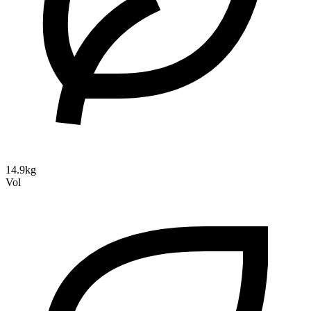
14.9kg
Vol