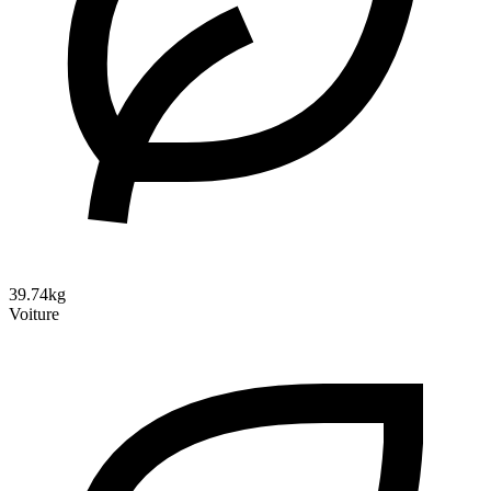
39.74kg
Voiture