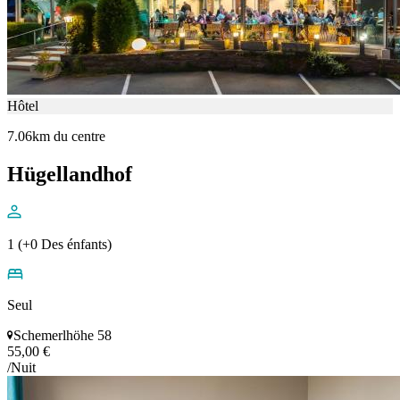
Hôtel
7.06km du centre
Hügellandhof
1 (+0 Des énfants)
Seul
Schemerlhöhe 58
55,00 €
/Nuit