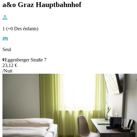
a&o Graz Hauptbahnhof
1 (+0 Des énfants)
Seul
Eggenberger Straße 7
23,12 €
/Nuit