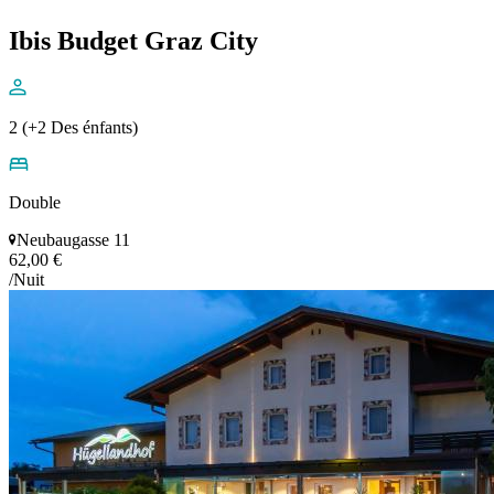
Ibis Budget Graz City
2 (+2 Des énfants)
Double
Neubaugasse 11
62,00 €
/Nuit