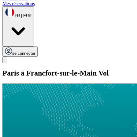
Mes réservations
FR | EUR
se connecter
Paris à Francfort-sur-le-Main Vol