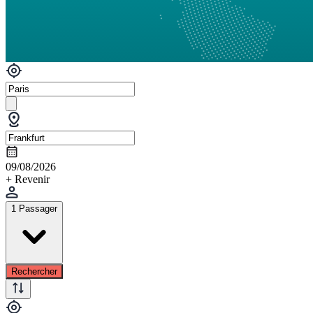
09/08/2026
+ Revenir
1 Passager
Rechercher