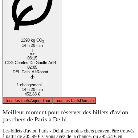
1290 kg CO
2
14 h 20 min
08:15
CDG Charles De Gaulle AéR...
02:05
DEL Delhi AéRoport...
1 changement
14 h 20 min
452,88 €
Tous les tarifs
Aujourd’hui
Tous les tarifs
Demain
Meilleur moment pour réserver des billets d'avion
pas chers de Paris à Delhi
Les billets d'avion Paris - Delhi les moins chers peuvent être trouvés
à partir de 205,99 € si vous avez de la chance, ou 295,54 € en