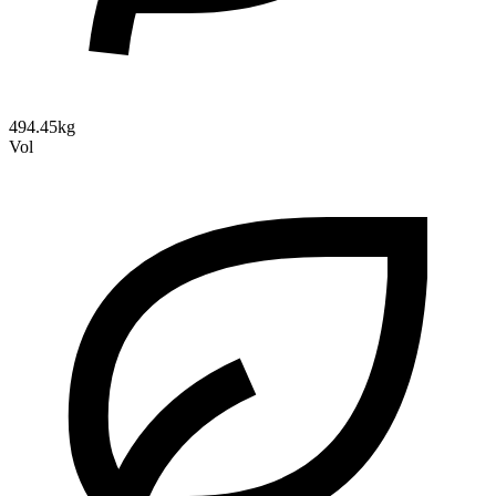
494.45kg
Vol