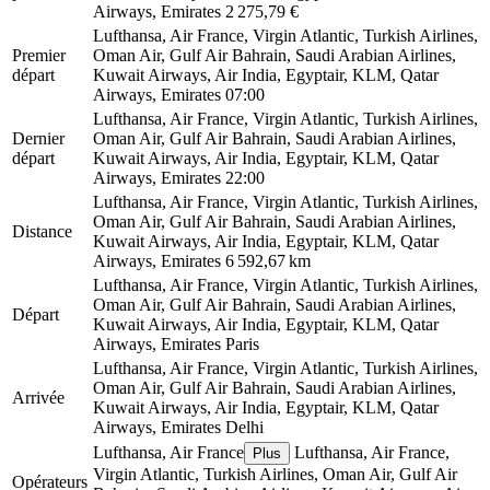
Airways, Emirates
2 275,79 €
Lufthansa, Air France, Virgin Atlantic, Turkish Airlines,
Premier
Oman Air, Gulf Air Bahrain, Saudi Arabian Airlines,
départ
Kuwait Airways, Air India, Egyptair, KLM, Qatar
Airways, Emirates
07:00
Lufthansa, Air France, Virgin Atlantic, Turkish Airlines,
Dernier
Oman Air, Gulf Air Bahrain, Saudi Arabian Airlines,
départ
Kuwait Airways, Air India, Egyptair, KLM, Qatar
Airways, Emirates
22:00
Lufthansa, Air France, Virgin Atlantic, Turkish Airlines,
Oman Air, Gulf Air Bahrain, Saudi Arabian Airlines,
Distance
Kuwait Airways, Air India, Egyptair, KLM, Qatar
Airways, Emirates
6 592,67 km
Lufthansa, Air France, Virgin Atlantic, Turkish Airlines,
Oman Air, Gulf Air Bahrain, Saudi Arabian Airlines,
Départ
Kuwait Airways, Air India, Egyptair, KLM, Qatar
Airways, Emirates
Paris
Lufthansa, Air France, Virgin Atlantic, Turkish Airlines,
Oman Air, Gulf Air Bahrain, Saudi Arabian Airlines,
Arrivée
Kuwait Airways, Air India, Egyptair, KLM, Qatar
Airways, Emirates
Delhi
Lufthansa, Air France
Lufthansa, Air France,
Plus
Virgin Atlantic, Turkish Airlines, Oman Air, Gulf Air
Opérateurs