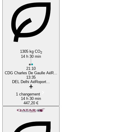
1305 kg CO
2
14 h 30 min
21:10
CDG Charles De Gaulle AéR...
13:35
DEL Delhi AéRoport...
1 changement
14 h 30 min
447,20 €