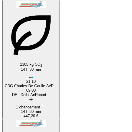
1305 kg CO
2
14 h 30 min
21:10
CDG Charles De Gaulle AéR...
09:00
DEL Delhi AéRoport...
1 changement
14 h 30 min
447,20 €