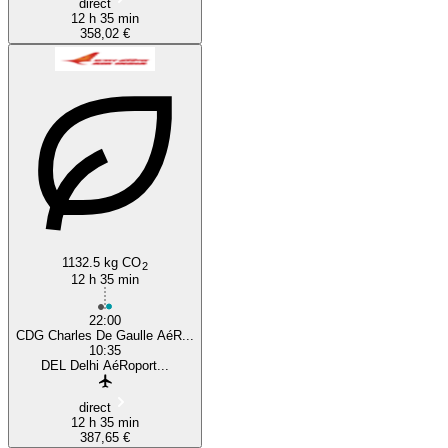
direct
12 h 35 min
358,02 €
1132.5 kg CO
2
12 h 35 min
22:00
CDG Charles De Gaulle AéR...
10:35
DEL Delhi AéRoport...
direct
12 h 35 min
387,65 €