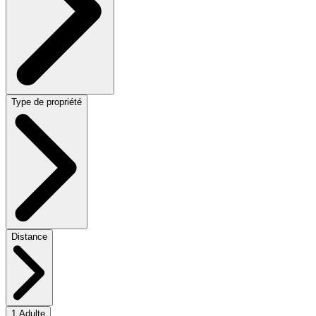
Type de propriété
Distance
1 Adulte