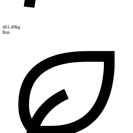
461.49kg
Bus