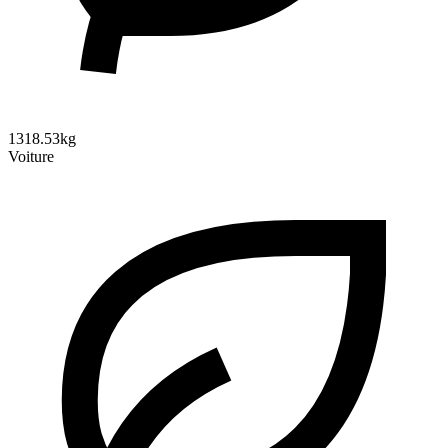
1318.53kg
Voiture