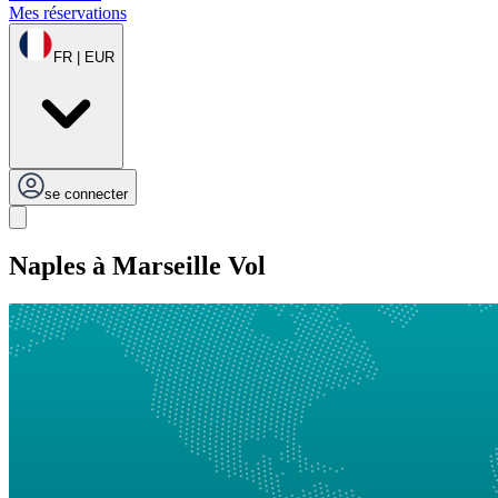
Mes réservations
FR | EUR
se connecter
Naples à Marseille Vol