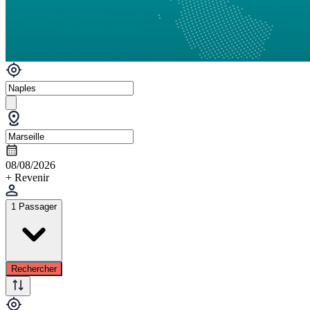
08/08/2026
+ Revenir
1 Passager
Rechercher