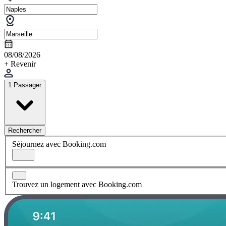
08/08/2026
+ Revenir
1 Passager
Rechercher
Séjournez avec Booking.com
Trouvez un logement avec Booking.com