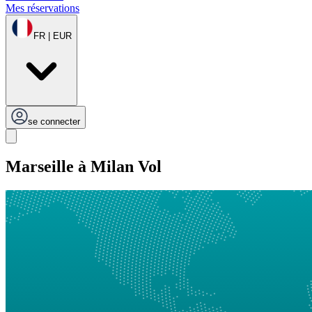
Mes réservations
FR | EUR
se connecter
Marseille à Milan Vol