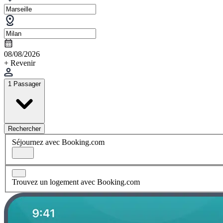
08/08/2026
+ Revenir
1 Passager
Rechercher
Séjournez avec Booking.com
Trouvez un logement avec Booking.com