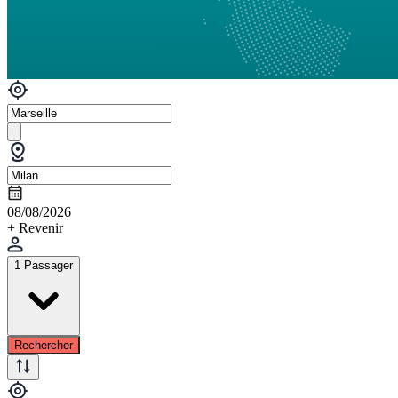
08/08/2026
+ Revenir
1 Passager
Rechercher