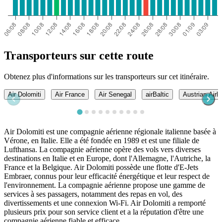
Transporteurs sur cette route
Obtenez plus d'informations sur les transporteurs sur cet itinéraire.
Air Dolomiti
Air France
Air Senegal
airBaltic
Austrian Airli
Air Dolomiti est une compagnie aérienne régionale italienne basée à
Vérone, en Italie. Elle a été fondée en 1989 et est une filiale de
Lufthansa. La compagnie aérienne opère des vols vers diverses
destinations en Italie et en Europe, dont l'Allemagne, l'Autriche, la
France et la Belgique. Air Dolomiti possède une flotte d'E-Jets
Embraer, connus pour leur efficacité énergétique et leur respect de
l'environnement. La compagnie aérienne propose une gamme de
services à ses passagers, notamment des repas en vol, des
divertissements et une connexion Wi-Fi. Air Dolomiti a remporté
plusieurs prix pour son service client et a la réputation d'être une
compagnie aérienne fiable et efficace.