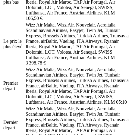
plus bas
Iberia, Royal Air Maroc, TAP Air Portugal, Air
Dolomiti, LOT, Volotea, Air Senegal, SWISS,
Lufthansa, Air France, Austrian Airlines, KLM
106,50 €
Wizz Air Malta, Wizz Air, Nouvelair, Aeroitalia,
Scandinavian Airlines, Easyjet, Twin Jet, Tunisair
Express, Brussels Airlines, Turkish Airlines, Transavia
Le prix le
France, airBaltic, Vueling, ITA Airways, Ryanair,
plus élevé
Iberia, Royal Air Maroc, TAP Air Portugal, Air
Dolomiti, LOT, Volotea, Air Senegal, SWISS,
Lufthansa, Air France, Austrian Airlines, KLM
3 398,78 €
Wizz Air Malta, Wizz Air, Nouvelair, Aeroitalia,
Scandinavian Airlines, Easyjet, Twin Jet, Tunisair
Express, Brussels Airlines, Turkish Airlines, Transavia
Premier
France, airBaltic, Vueling, ITA Airways, Ryanair,
départ
Iberia, Royal Air Maroc, TAP Air Portugal, Air
Dolomiti, LOT, Volotea, Air Senegal, SWISS,
Lufthansa, Air France, Austrian Airlines, KLM
05:10
Wizz Air Malta, Wizz Air, Nouvelair, Aeroitalia,
Scandinavian Airlines, Easyjet, Twin Jet, Tunisair
Express, Brussels Airlines, Turkish Airlines, Transavia
Dernier
France, airBaltic, Vueling, ITA Airways, Ryanair,
départ
Iberia, Royal Air Maroc, TAP Air Portugal, Air