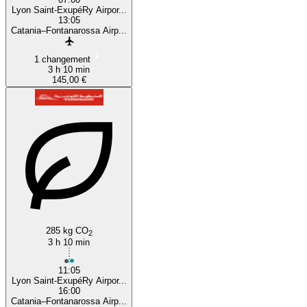
Lyon Saint-ExupéRy Airpor...
13:05
Catania–Fontanarossa Airp...
1 changement
3 h 10 min
145,00 €
285 kg CO
2
3 h 10 min
11:05
Lyon Saint-ExupéRy Airpor...
16:00
Catania–Fontanarossa Airp...