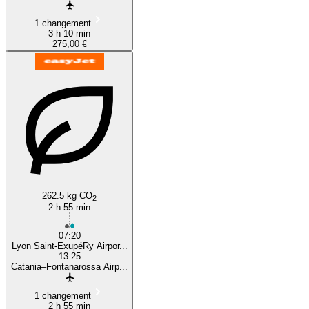
1 changement
3 h 10 min
275,00 €
262.5 kg CO
2
2 h 55 min
07:20
Lyon Saint-ExupéRy Airpor...
13:25
Catania–Fontanarossa Airp...
1 changement
2 h 55 min