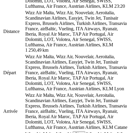
Dolomiti, LOT, Volotea, Air Senegal, SWISS,
Lufthansa, Air France, Austrian Airlines, KLM
23:20
Wizz Air Malta, Wizz Air, Nouvelair, Aeroitalia,
Scandinavian Airlines, Easyjet, Twin Jet, Tunisair
Express, Brussels Airlines, Turkish Airlines, Transavia
France, airBaltic, Vueling, ITA Airways, Ryanair,
Distance
Iberia, Royal Air Maroc, TAP Air Portugal, Air
Dolomiti, LOT, Volotea, Air Senegal, SWISS,
Lufthansa, Air France, Austrian Airlines, KLM
1 250,49 km
Wizz Air Malta, Wizz Air, Nouvelair, Aeroitalia,
Scandinavian Airlines, Easyjet, Twin Jet, Tunisair
Express, Brussels Airlines, Turkish Airlines, Transavia
Départ
France, airBaltic, Vueling, ITA Airways, Ryanair,
Iberia, Royal Air Maroc, TAP Air Portugal, Air
Dolomiti, LOT, Volotea, Air Senegal, SWISS,
Lufthansa, Air France, Austrian Airlines, KLM
Lyon
Wizz Air Malta, Wizz Air, Nouvelair, Aeroitalia,
Scandinavian Airlines, Easyjet, Twin Jet, Tunisair
Express, Brussels Airlines, Turkish Airlines, Transavia
Arrivée
France, airBaltic, Vueling, ITA Airways, Ryanair,
Iberia, Royal Air Maroc, TAP Air Portugal, Air
Dolomiti, LOT, Volotea, Air Senegal, SWISS,
Lufthansa, Air France, Austrian Airlines, KLM
Catane