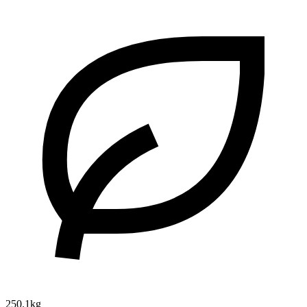
250.1kg