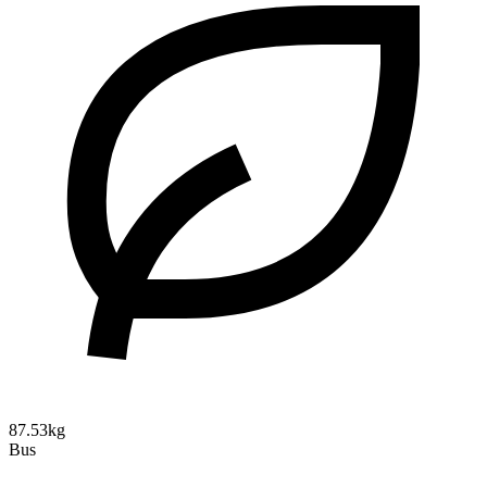
87.53kg
Bus