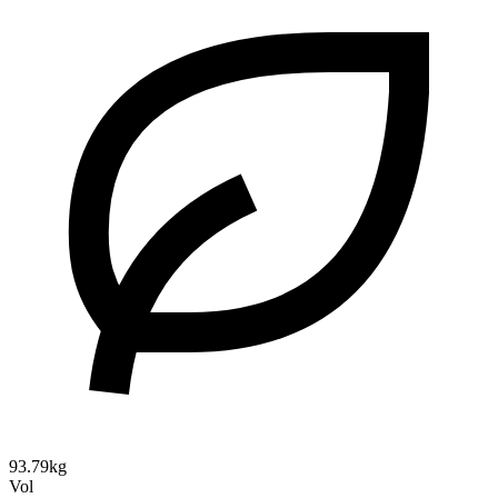
93.79kg
Vol