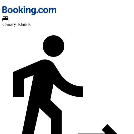
Canary Islands