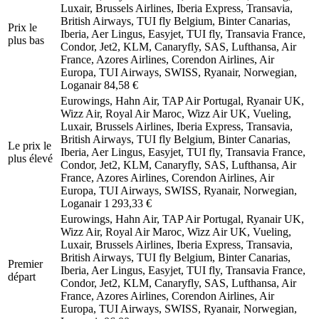
Luxair, Brussels Airlines, Iberia Express, Transavia,
British Airways, TUI fly Belgium, Binter Canarias,
Prix ​​le
Iberia, Aer Lingus, Easyjet, TUI fly, Transavia France,
plus bas
Condor, Jet2, KLM, Canaryfly, SAS, Lufthansa, Air
France, Azores Airlines, Corendon Airlines, Air
Europa, TUI Airways, SWISS, Ryanair, Norwegian,
Loganair
84,58 €
Eurowings, Hahn Air, TAP Air Portugal, Ryanair UK,
Wizz Air, Royal Air Maroc, Wizz Air UK, Vueling,
Luxair, Brussels Airlines, Iberia Express, Transavia,
British Airways, TUI fly Belgium, Binter Canarias,
Le prix le
Iberia, Aer Lingus, Easyjet, TUI fly, Transavia France,
plus élevé
Condor, Jet2, KLM, Canaryfly, SAS, Lufthansa, Air
France, Azores Airlines, Corendon Airlines, Air
Europa, TUI Airways, SWISS, Ryanair, Norwegian,
Loganair
1 293,33 €
Eurowings, Hahn Air, TAP Air Portugal, Ryanair UK,
Wizz Air, Royal Air Maroc, Wizz Air UK, Vueling,
Luxair, Brussels Airlines, Iberia Express, Transavia,
British Airways, TUI fly Belgium, Binter Canarias,
Premier
Iberia, Aer Lingus, Easyjet, TUI fly, Transavia France,
départ
Condor, Jet2, KLM, Canaryfly, SAS, Lufthansa, Air
France, Azores Airlines, Corendon Airlines, Air
Europa, TUI Airways, SWISS, Ryanair, Norwegian,