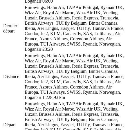
Loganair
06:00
Eurowings, Hahn Air, TAP Air Portugal, Ryanair UK,
Wizz Air, Royal Air Maroc, Wizz Air UK, Vueling,
Luxair, Brussels Airlines, Iberia Express, Transavia,
British Airways, TUI fly Belgium, Binter Canarias,
Dernier
Iberia, Aer Lingus, Easyjet, TUI fly, Transavia France,
départ
Condor, Jet2, KLM, Canaryfly, SAS, Lufthansa, Air
France, Azores Airlines, Corendon Airlines, Air
Europa, TUI Airways, SWISS, Ryanair, Norwegian,
Loganair
23:20
Eurowings, Hahn Air, TAP Air Portugal, Ryanair UK,
Wizz Air, Royal Air Maroc, Wizz Air UK, Vueling,
Luxair, Brussels Airlines, Iberia Express, Transavia,
British Airways, TUI fly Belgium, Binter Canarias,
Distance
Iberia, Aer Lingus, Easyjet, TUI fly, Transavia France,
Condor, Jet2, KLM, Canaryfly, SAS, Lufthansa, Air
France, Azores Airlines, Corendon Airlines, Air
Europa, TUI Airways, SWISS, Ryanair, Norwegian,
Loganair
1 228,93 km
Eurowings, Hahn Air, TAP Air Portugal, Ryanair UK,
Wizz Air, Royal Air Maroc, Wizz Air UK, Vueling,
Luxair, Brussels Airlines, Iberia Express, Transavia,
British Airways, TUI fly Belgium, Binter Canarias,
Départ
Iberia, Aer Lingus, Easyjet, TUI fly, Transavia France,
Condor, Jet2, KLM, Canaryfly, SAS, Lufthansa, Air