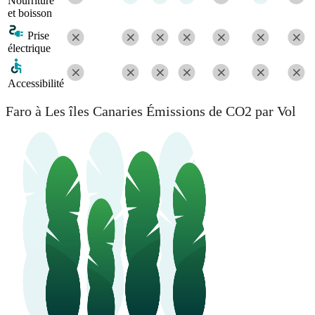
Nourriture
et boisson
Prise
électrique
Accessibilité
Faro à Les îles Canaries Émissions de CO2 par Vol