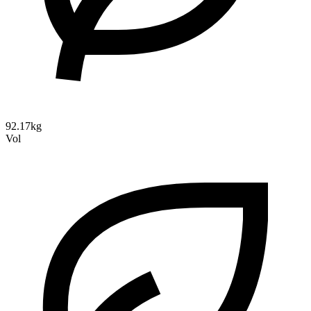
92.17kg
Vol