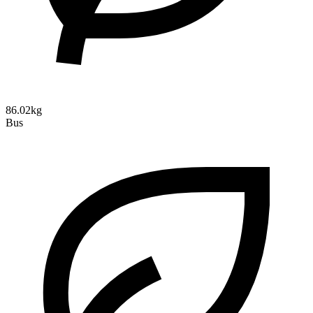
86.02kg
Bus