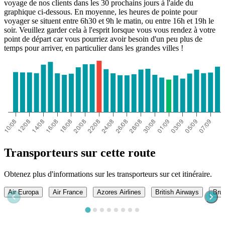
voyage de nos clients dans les 30 prochains jours à l'aide du
graphique ci-dessous. En moyenne, les heures de pointe pour
voyager se situent entre 6h30 et 9h le matin, ou entre 16h et 19h le
soir. Veuillez garder cela à l'esprit lorsque vous vous rendez à votre
point de départ car vous pourriez avoir besoin d'un peu plus de
temps pour arriver, en particulier dans les grandes villes !
Transporteurs sur cette route
Obtenez plus d'informations sur les transporteurs sur cet itinéraire.
Air Europa
Air France
Azores Airlines
British Airways
Brus