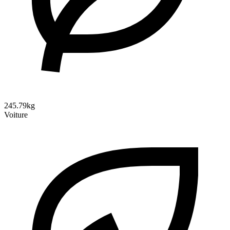
245.79kg
Voiture