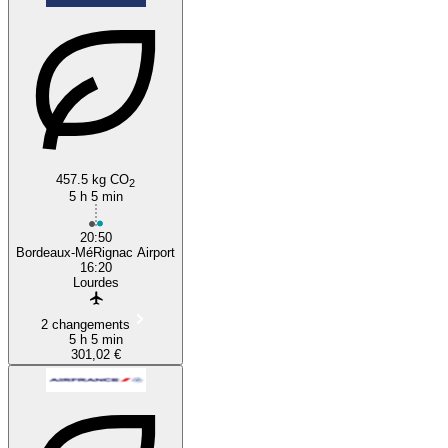
457.5 kg CO
2
5 h 5 min
20:50
Bordeaux-MéRignac Airport
16:20
Lourdes
2 changements
5 h 5 min
301,02 €