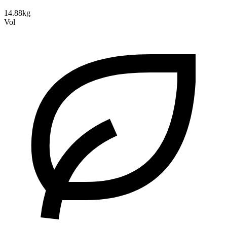
14.88kg
Vol