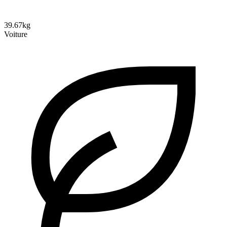
39.67kg
Voiture