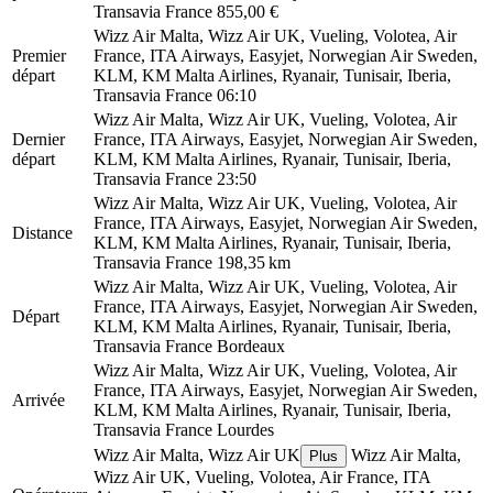
Transavia France
855,00 €
Wizz Air Malta, Wizz Air UK, Vueling, Volotea, Air
Premier
France, ITA Airways, Easyjet, Norwegian Air Sweden,
départ
KLM, KM Malta Airlines, Ryanair, Tunisair, Iberia,
Transavia France
06:10
Wizz Air Malta, Wizz Air UK, Vueling, Volotea, Air
Dernier
France, ITA Airways, Easyjet, Norwegian Air Sweden,
départ
KLM, KM Malta Airlines, Ryanair, Tunisair, Iberia,
Transavia France
23:50
Wizz Air Malta, Wizz Air UK, Vueling, Volotea, Air
France, ITA Airways, Easyjet, Norwegian Air Sweden,
Distance
KLM, KM Malta Airlines, Ryanair, Tunisair, Iberia,
Transavia France
198,35 km
Wizz Air Malta, Wizz Air UK, Vueling, Volotea, Air
France, ITA Airways, Easyjet, Norwegian Air Sweden,
Départ
KLM, KM Malta Airlines, Ryanair, Tunisair, Iberia,
Transavia France
Bordeaux
Wizz Air Malta, Wizz Air UK, Vueling, Volotea, Air
France, ITA Airways, Easyjet, Norwegian Air Sweden,
Arrivée
KLM, KM Malta Airlines, Ryanair, Tunisair, Iberia,
Transavia France
Lourdes
Wizz Air Malta, Wizz Air UK
Wizz Air Malta,
Plus
Wizz Air UK, Vueling, Volotea, Air France, ITA