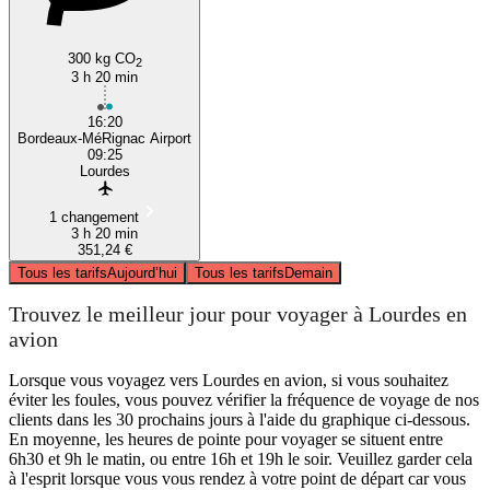
300 kg CO
2
3 h 20 min
16:20
Bordeaux-MéRignac Airport
09:25
Lourdes
1 changement
3 h 20 min
351,24 €
Tous les tarifs
Aujourd’hui
Tous les tarifs
Demain
Trouvez le meilleur jour pour voyager à Lourdes en
avion
Lorsque vous voyagez vers Lourdes en avion, si vous souhaitez
éviter les foules, vous pouvez vérifier la fréquence de voyage de nos
clients dans les 30 prochains jours à l'aide du graphique ci-dessous.
En moyenne, les heures de pointe pour voyager se situent entre
6h30 et 9h le matin, ou entre 16h et 19h le soir. Veuillez garder cela
à l'esprit lorsque vous vous rendez à votre point de départ car vous