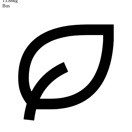
13.88kg
Bus