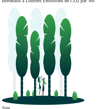
Bordeaux à Lourdes Émissions de CO2 par Vol
Train