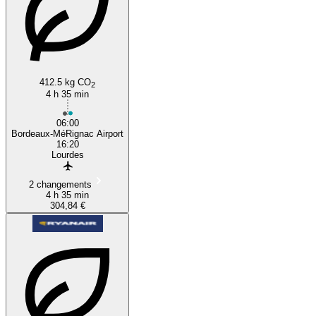
412.5 kg CO
2
4 h 35 min
06:00
Bordeaux-MéRignac Airport
16:20
Lourdes
2 changements
4 h 35 min
304,84 €