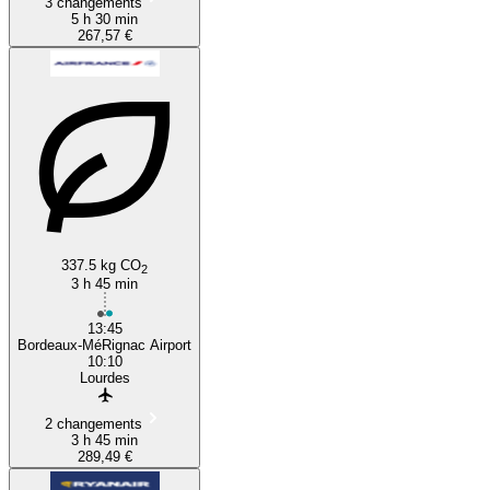
3 changements
5 h 30 min
267,57 €
337.5 kg CO
2
3 h 45 min
13:45
Bordeaux-MéRignac Airport
10:10
Lourdes
2 changements
3 h 45 min
289,49 €