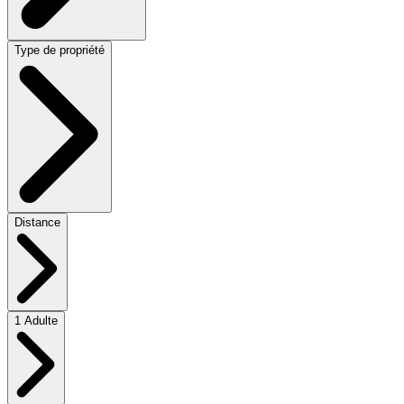
Type de propriété
Distance
1 Adulte