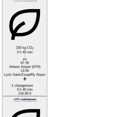
330 kg CO
2
3 h 40 min
07:35
Athens Airport (ATH)
13:45
Lyon Saint-ExupéRy Airpor
1 changement
3 h 40 min
216,00 €