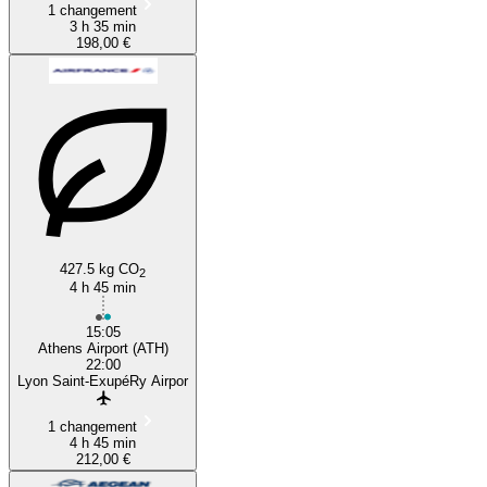
1 changement
3 h 35 min
198,00 €
427.5 kg CO
2
4 h 45 min
15:05
Athens Airport (ATH)
22:00
Lyon Saint-ExupéRy Airpor
1 changement
4 h 45 min
212,00 €