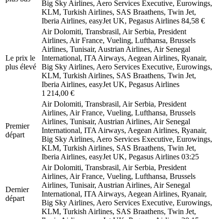
Big Sky Airlines, Aero Services Executive, Eurowings,
KLM, Turkish Airlines, SAS Braathens, Twin Jet,
Iberia Airlines, easyJet UK, Pegasus Airlines
84,58 €
Air Dolomiti, Transbrasil, Air Serbia, President
Airlines, Air France, Vueling, Lufthansa, Brussels
Airlines, Tunisair, Austrian Airlines, Air Senegal
Le prix le
International, ITA Airways, Aegean Airlines, Ryanair,
plus élevé
Big Sky Airlines, Aero Services Executive, Eurowings,
KLM, Turkish Airlines, SAS Braathens, Twin Jet,
Iberia Airlines, easyJet UK, Pegasus Airlines
1 214,00 €
Air Dolomiti, Transbrasil, Air Serbia, President
Airlines, Air France, Vueling, Lufthansa, Brussels
Airlines, Tunisair, Austrian Airlines, Air Senegal
Premier
International, ITA Airways, Aegean Airlines, Ryanair,
départ
Big Sky Airlines, Aero Services Executive, Eurowings,
KLM, Turkish Airlines, SAS Braathens, Twin Jet,
Iberia Airlines, easyJet UK, Pegasus Airlines
03:25
Air Dolomiti, Transbrasil, Air Serbia, President
Airlines, Air France, Vueling, Lufthansa, Brussels
Airlines, Tunisair, Austrian Airlines, Air Senegal
Dernier
International, ITA Airways, Aegean Airlines, Ryanair,
départ
Big Sky Airlines, Aero Services Executive, Eurowings,
KLM, Turkish Airlines, SAS Braathens, Twin Jet,