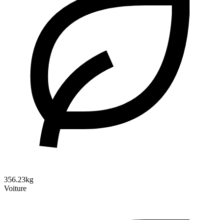
356.23kg
Voiture