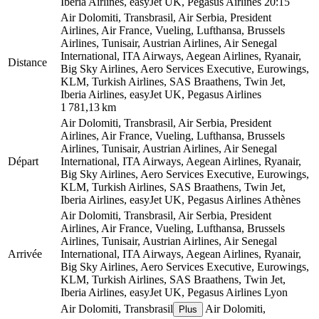
Iberia Airlines, easyJet UK, Pegasus Airlines
20:15
Air Dolomiti, Transbrasil, Air Serbia, President
Airlines, Air France, Vueling, Lufthansa, Brussels
Airlines, Tunisair, Austrian Airlines, Air Senegal
International, ITA Airways, Aegean Airlines, Ryanair,
Distance
Big Sky Airlines, Aero Services Executive, Eurowings,
KLM, Turkish Airlines, SAS Braathens, Twin Jet,
Iberia Airlines, easyJet UK, Pegasus Airlines
1 781,13 km
Air Dolomiti, Transbrasil, Air Serbia, President
Airlines, Air France, Vueling, Lufthansa, Brussels
Airlines, Tunisair, Austrian Airlines, Air Senegal
Départ
International, ITA Airways, Aegean Airlines, Ryanair,
Big Sky Airlines, Aero Services Executive, Eurowings,
KLM, Turkish Airlines, SAS Braathens, Twin Jet,
Iberia Airlines, easyJet UK, Pegasus Airlines
Athènes
Air Dolomiti, Transbrasil, Air Serbia, President
Airlines, Air France, Vueling, Lufthansa, Brussels
Airlines, Tunisair, Austrian Airlines, Air Senegal
Arrivée
International, ITA Airways, Aegean Airlines, Ryanair,
Big Sky Airlines, Aero Services Executive, Eurowings,
KLM, Turkish Airlines, SAS Braathens, Twin Jet,
Iberia Airlines, easyJet UK, Pegasus Airlines
Lyon
Air Dolomiti, Transbrasil
Air Dolomiti,
Plus