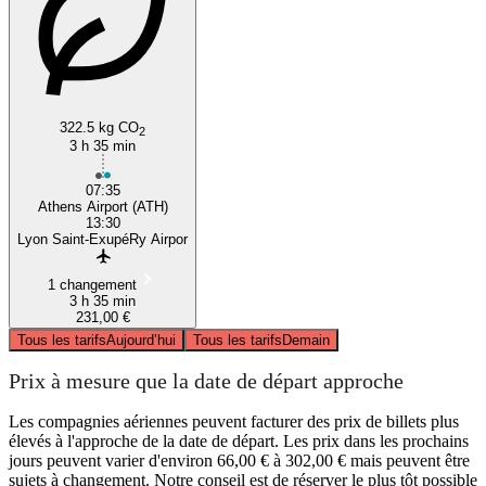
322.5 kg CO
2
3 h 35 min
07:35
Athens Airport (ATH)
13:30
Lyon Saint-ExupéRy Airpor
1 changement
3 h 35 min
231,00 €
Tous les tarifs
Aujourd’hui
Tous les tarifs
Demain
Prix à mesure que la date de départ approche
Les compagnies aériennes peuvent facturer des prix de billets plus
élevés à l'approche de la date de départ. Les prix dans les prochains
jours peuvent varier d'environ 66,00 € à 302,00 € mais peuvent être
sujets à changement. Notre conseil est de réserver le plus tôt possible