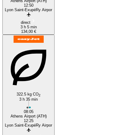
Athens Airport (ATH)
12:50
Lyon Saint-ExupéRy Airpor
direct
3 h 5 min
134,00 €
322.5 kg CO
2
3 h 35 min
08:05
Athens Airport (ATH)
12:25
Lyon Saint-ExupéRy Airpor