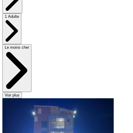
1 Adulte
Le moins cher
Voir plus