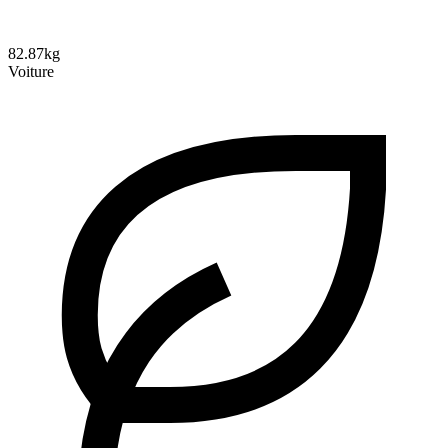
82.87kg
Voiture