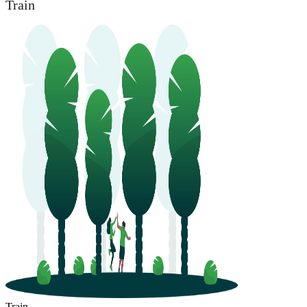
Train
Train