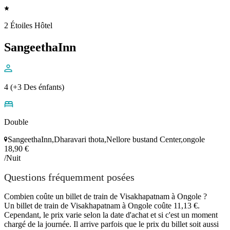
2 Étoiles Hôtel
SangeethaInn
4 (+3 Des énfants)
Double
SangeethaInn,Dharavari thota,Nellore bustand Center,ongole
18,90 €
/Nuit
Questions fréquemment posées
Combien coûte un billet de train de Visakhapatnam à Ongole ?
Un billet de train de Visakhapatnam à Ongole coûte 11,13 €.
Cependant, le prix varie selon la date d'achat et si c'est un moment
chargé de la journée. Il arrive parfois que le prix du billet soit aussi