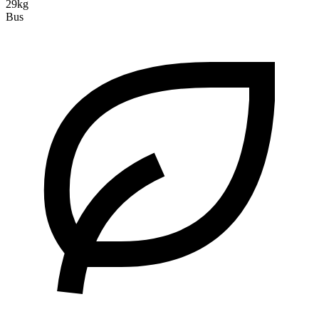
29kg
Bus