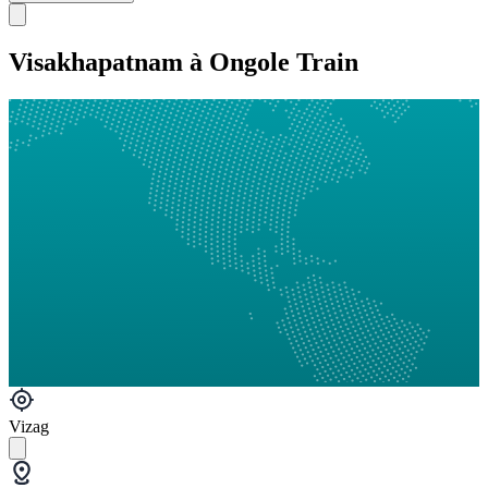
Visakhapatnam à Ongole Train
Vizag