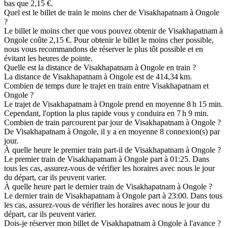
bas que 2,15 €.
Quel est le billet de train le moins cher de Visakhapatnam à Ongole
?
Le billet le moins cher que vous pouvez obtenir de Visakhapatnam à
Ongole coûte 2,15 €. Pour obtenir le billet le moins cher possible,
nous vous recommandons de réserver le plus tôt possible et en
évitant les heures de pointe.
Quelle est la distance de Visakhapatnam à Ongole en train ?
La distance de Visakhapatnam à Ongole est de 414,34 km.
Combien de temps dure le trajet en train entre Visakhapatnam et
Ongole ?
Le trajet de Visakhapatnam à Ongole prend en moyenne 8 h 15 min.
Cependant, l'option la plus rapide vous y conduira en 7 h 9 min.
Combien de train parcourent par jour de Visakhapatnam à Ongole ?
De Visakhapatnam à Ongole, il y a en moyenne 8 connexion(s) par
jour.
À quelle heure le premier train part-il de Visakhapatnam à Ongole ?
Le premier train de Visakhapatnam à Ongole part à 01:25. Dans
tous les cas, assurez-vous de vérifier les horaires avec nous le jour
du départ, car ils peuvent varier.
À quelle heure part le dernier train de Visakhapatnam à Ongole ?
Le dernier train de Visakhapatnam à Ongole part à 23:00. Dans tous
les cas, assurez-vous de vérifier les horaires avec nous le jour du
départ, car ils peuvent varier.
Dois-je réserver mon billet de Visakhapatnam à Ongole à l'avance ?