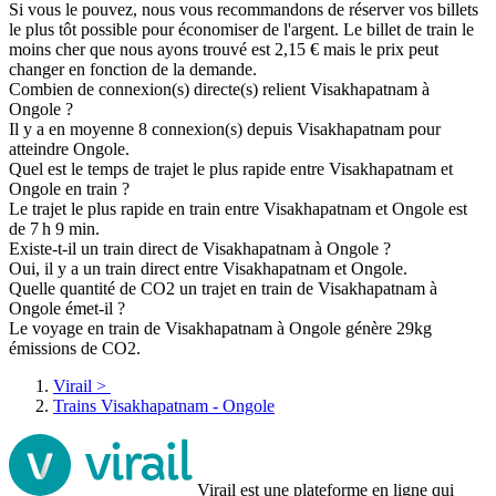
Si vous le pouvez, nous vous recommandons de réserver vos billets
le plus tôt possible pour économiser de l'argent. Le billet de train le
moins cher que nous ayons trouvé est 2,15 € mais le prix peut
changer en fonction de la demande.
Combien de connexion(s) directe(s) relient Visakhapatnam à
Ongole ?
Il y a en moyenne 8 connexion(s) depuis Visakhapatnam pour
atteindre Ongole.
Quel est le temps de trajet le plus rapide entre Visakhapatnam et
Ongole en train ?
Le trajet le plus rapide en train entre Visakhapatnam et Ongole est
de 7 h 9 min.
Existe-t-il un train direct de Visakhapatnam à Ongole ?
Oui, il y a un train direct entre Visakhapatnam et Ongole.
Quelle quantité de CO2 un trajet en train de Visakhapatnam à
Ongole émet-il ?
Le voyage en train de Visakhapatnam à Ongole génère 29kg
émissions de CO2.
Virail
>
Trains Visakhapatnam - Ongole
Virail est une plateforme en ligne qui