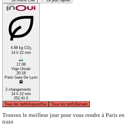
Le moins cher
Le plus rapide
4.88 kg CO
2
14 h 22 min
Vigo
17:08
Vigo Urzaiz
20:18
Paris Gare De Lyon
2 changements
14 h 22 min
252,41 €
Tous les tarifs
Aujourd’hui
Tous les tarifs
Demain
Trouvez le meilleur jour pour vous rendre à Paris en
train