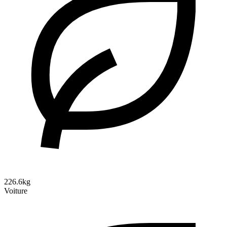
226.6kg
Voiture