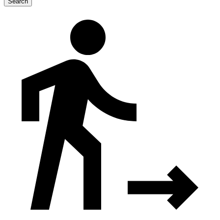
Search