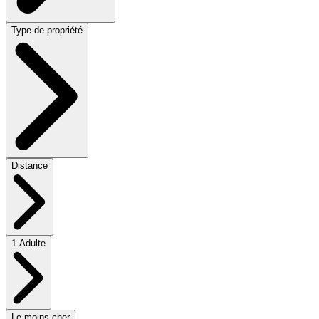
Type de propriété
Distance
1 Adulte
Le moins cher