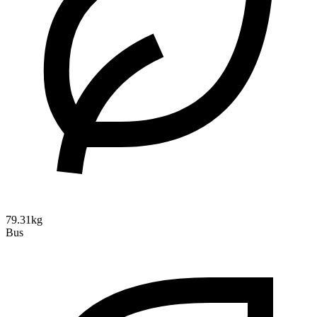
79.31kg
Bus