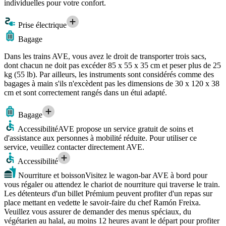
individuelles pour votre confort.
Prise électrique
Bagage
Dans les trains AVE, vous avez le droit de transporter trois sacs,
dont chacun ne doit pas excéder 85 x 55 x 35 cm et peser plus de 25
kg (55 lb). Par ailleurs, les instruments sont considérés comme des
bagages à main s'ils n'excèdent pas les dimensions de 30 x 120 x 38
cm et sont correctement rangés dans un étui adapté.
Bagage
Accessibilité
AVE propose un service gratuit de soins et
d'assistance aux personnes à mobilité réduite. Pour utiliser ce
service, veuillez contacter directement AVE.
Accessibilité
Nourriture et boisson
Visitez le wagon-bar AVE à bord pour
vous régaler ou attendez le chariot de nourriture qui traverse le train.
Les détenteurs d'un billet Prémium peuvent profiter d'un repas sur
place mettant en vedette le savoir-faire du chef Ramón Freixa.
Veuillez vous assurer de demander des menus spéciaux, du
végétarien au halal, au moins 12 heures avant le départ pour profiter