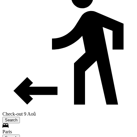
Check-out 9 Aoû
Search
Paris