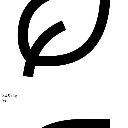
84.97kg
Vol