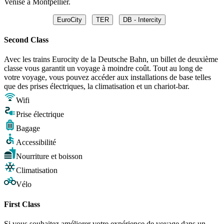
Venise à Montpellier.
EuroCity
TER
DB - Intercity
Second Class
Avec les trains Eurocity de la Deutsche Bahn, un billet de deuxième
classe vous garantit un voyage à moindre coût. Tout au long de
votre voyage, vous pouvez accéder aux installations de base telles
que des prises électriques, la climatisation et un chariot-bar.
Wifi
Prise électrique
Bagage
Accessibilité
Nourriture et boisson
Climatisation
Vélo
First Class
Si vous souhaitez améliorer votre expérience de voyage dans un