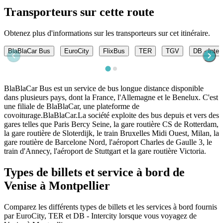
Transporteurs sur cette route
Obtenez plus d'informations sur les transporteurs sur cet itinéraire.
BlaBlaCar Bus
EuroCity
FlixBus
TER
TGV
DB - Inter
BlaBlaCar Bus est un service de bus longue distance disponible
dans plusieurs pays, dont la France, l'Allemagne et le Benelux. C'est
une filiale de BlaBlaCar, une plateforme de
covoiturage.BlaBlaCar.La société exploite des bus depuis et vers des
gares telles que Paris Bercy Seine, la gare routière CS de Rotterdam,
la gare routière de Sloterdijk, le train Bruxelles Midi Ouest, Milan, la
gare routière de Barcelone Nord, l'aéroport Charles de Gaulle 3, le
train d'Annecy, l'aéroport de Stuttgart et la gare routière Victoria.
Types de billets et service à bord de
Venise à Montpellier
Comparez les différents types de billets et les services à bord fournis
par EuroCity, TER et DB - Intercity lorsque vous voyagez de