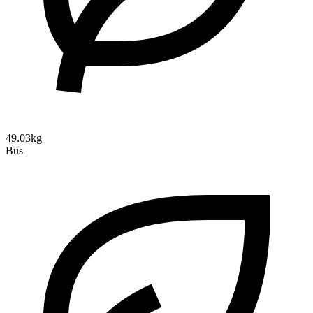
49.03kg
Bus