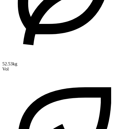
52.53kg
Vol