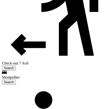
Check-out 7 Aoû
Search
Montpellier
Search