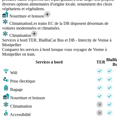
diverses options alimentaires d'origine locale, notamment des choix
végétariens et végétaliens.
Nourriture et boisson
Climatisation
Les trains EC de la DB disposent désormais de
voitures modernisées et climatisées.
Climatisation
Services à bord TER, BlaBlaCar Bus et DB - Intercity de Venise à
Montpellier
Comparez les services à bord lorsque vous voyagez de Venise à
Montpellier en train.
BlaBl
Services à bord
TER
Bu
Wifi
Prise électrique
Bagage
Nourriture et boisson
Climatisation
Accessibilité