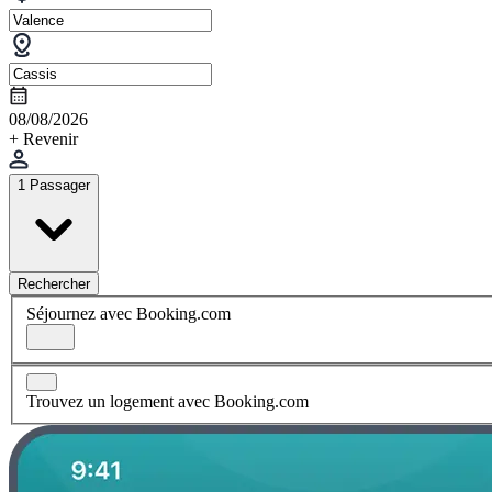
08/08/2026
+ Revenir
1 Passager
Rechercher
Séjournez avec Booking.com
Trouvez un logement avec Booking.com