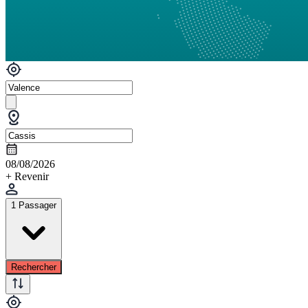
08/08/2026
+ Revenir
1 Passager
Rechercher