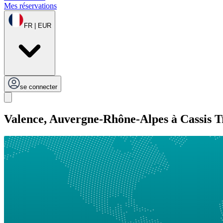
Mes réservations
FR | EUR
se connecter
Valence, Auvergne-Rhône-Alpes à Cassis T