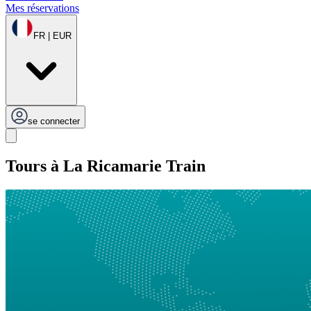
Mes réservations
FR | EUR
se connecter
Tours à La Ricamarie Train