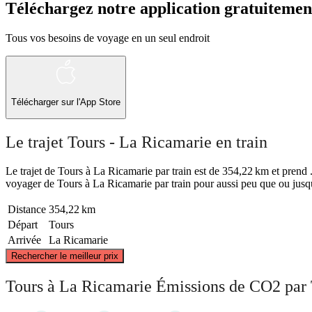
Téléchargez notre application gratuitemen
Tous vos besoins de voyage en un seul endroit
Télécharger sur l'App Store
Le trajet Tours - La Ricamarie en train
Le trajet de Tours à La Ricamarie par train est de 354,22 km et prend . 
voyager de Tours à La Ricamarie par train pour aussi peu que ou jusqu
Distance
354,22 km
Départ
Tours
Arrivée
La Ricamarie
Rechercher le meilleur prix
Tours
Tours à La Ricamarie Émissions de CO2 par 