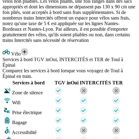
vélos non pliables. Les vélos pliants, une fois rangés dans des sacs
appropriés et dont les dimensions ne dépassent pas 130 x 90 cm une
fois pliés, sont acceptés à bord sans frais supplémentaires. Si de
nombreux trains Intercités offrent un espace pour vélos sans frais,
notez qu'une taxe de 5 € est appliquée sur les lignes Nantes-
Bordeaux et Nantes-Lyon. Par ailleurs, il est possible d'emporter
gratuitement des vélos, qu'ils soient pliables ou non, dans certains
trains Intercités sans nécessité de réservation
Vélo
Services à bord TGV inOui, INTERCITÉS et TER de Toul à
Épinal
Comparez les services à bord lorsque vous voyagez de Toul à
Épinal en train.
Services à bord
TGV inOui
INTERCITÉS
TER
Zone de silence
Wifi
Prise électrique
Bagage
Accessibilité