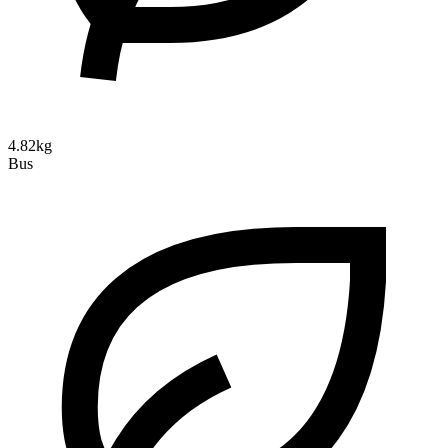
4.82kg
Bus