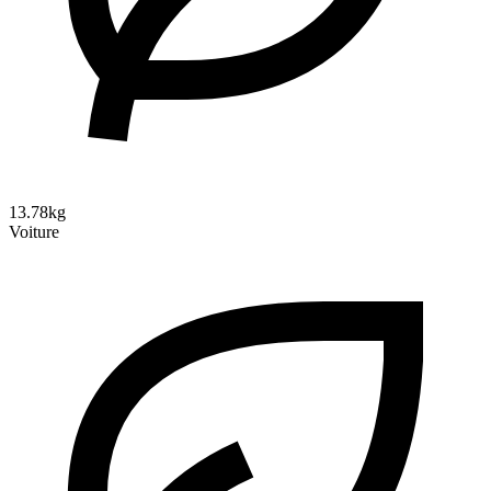
13.78kg
Voiture