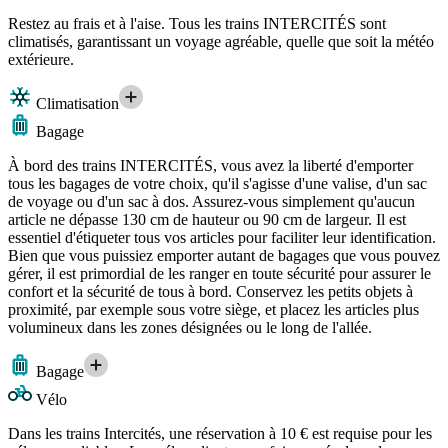
Restez au frais et à l'aise. Tous les trains INTERCITÉS sont
climatisés, garantissant un voyage agréable, quelle que soit la météo
extérieure.
Climatisation
Bagage
À bord des trains INTERCITÉS, vous avez la liberté d'emporter
tous les bagages de votre choix, qu'il s'agisse d'une valise, d'un sac
de voyage ou d'un sac à dos. Assurez-vous simplement qu'aucun
article ne dépasse 130 cm de hauteur ou 90 cm de largeur. Il est
essentiel d'étiqueter tous vos articles pour faciliter leur identification.
Bien que vous puissiez emporter autant de bagages que vous pouvez
gérer, il est primordial de les ranger en toute sécurité pour assurer le
confort et la sécurité de tous à bord. Conservez les petits objets à
proximité, par exemple sous votre siège, et placez les articles plus
volumineux dans les zones désignées ou le long de l'allée.
Bagage
Vélo
Dans les trains Intercités, une réservation à 10 € est requise pour les