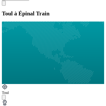
Toul à Épinal Train
Toul