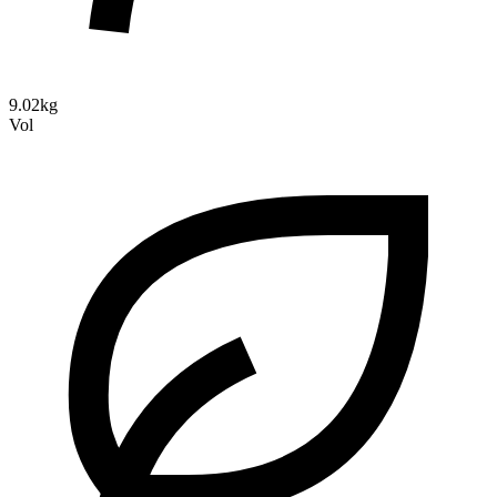
9.02kg
Vol