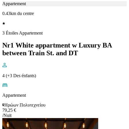
Appartement
0.43km du centre
3 Étoiles Appartement
Nr1 White appartment w Luxury BA
between Train St. and DT
4 (+3 Des énfants)
Appartement
Ηρώων Πολυτεχνείου
79,25 €
/Nuit