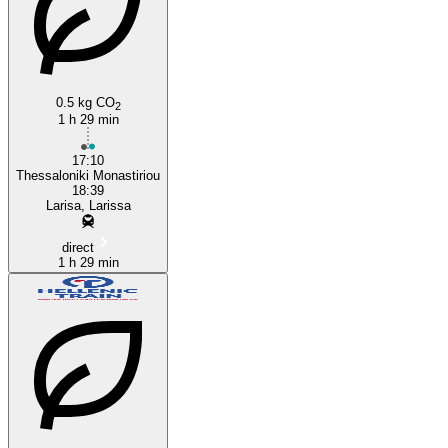
0.5 kg CO
2
1 h 29 min
17:10
Thessaloniki Monastiriou
18:39
Larisa, Larissa
direct
1 h 29 min