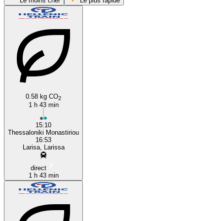
Le moins cher
Le plus rapide
0.58 kg CO
Larissa
2
1 h 43 min
15:10
Thessaloniki Monastiriou
16:53
Larisa, Larissa
direct
1 h 43 min