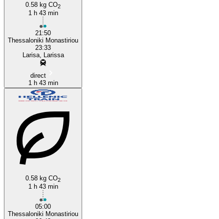
0.58 kg CO
2
1 h 43 min
21:50
Thessaloniki Monastiriou
23:33
Larisa, Larissa
direct
1 h 43 min
0.58 kg CO
2
1 h 43 min
05:00
Thessaloniki Monastiriou