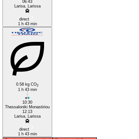
06:43
Larisa, Larissa
direct
1 h 43 min
0.58 kg CO
2
1 h 43 min
10:30
Thessaloniki Monastiriou
12:13
Larisa, Larissa
direct
1 h 43 min