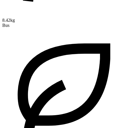
8.42kg
Bus