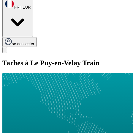
FR | EUR
se connecter
Tarbes à Le Puy-en-Velay Train