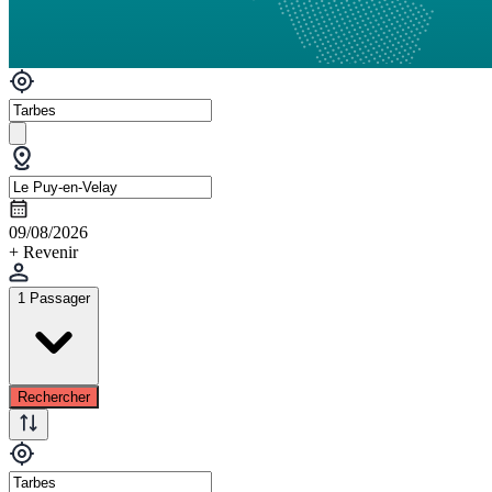
09/08/2026
+ Revenir
1 Passager
Rechercher