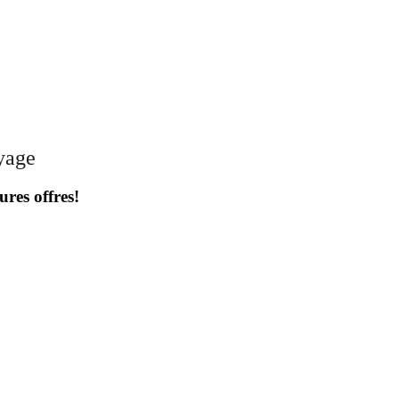
oyage
ures offres!