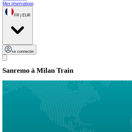
Mes réservations
FR | EUR
se connecter
Sanremo à Milan Train