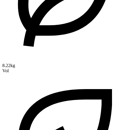
8.22kg
Vol