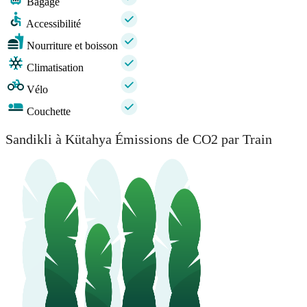
Bagage
Accessibilité
Nourriture et boisson
Climatisation
Vélo
Couchette
Sandikli à Kütahya Émissions de CO2 par Train