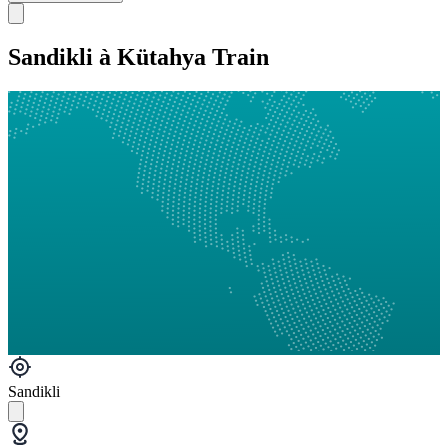
Sandikli à Kütahya Train
Sandikli