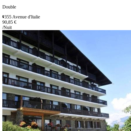
Double
355 Avenue d'Italie
90,85 €
/Nuit