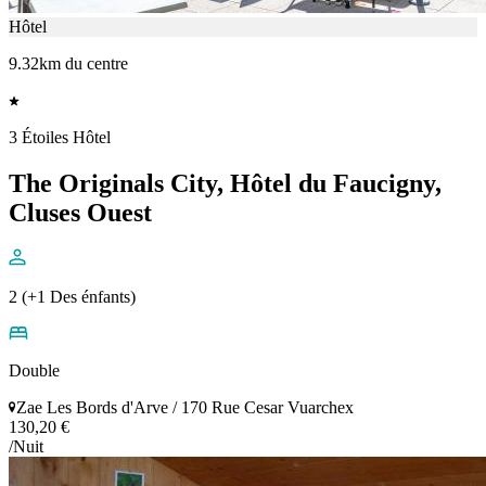
Hôtel
9.32km du centre
3 Étoiles Hôtel
The Originals City, Hôtel du Faucigny,
Cluses Ouest
2 (+1 Des énfants)
Double
Zae Les Bords d'Arve / 170 Rue Cesar Vuarchex
130,20 €
/Nuit