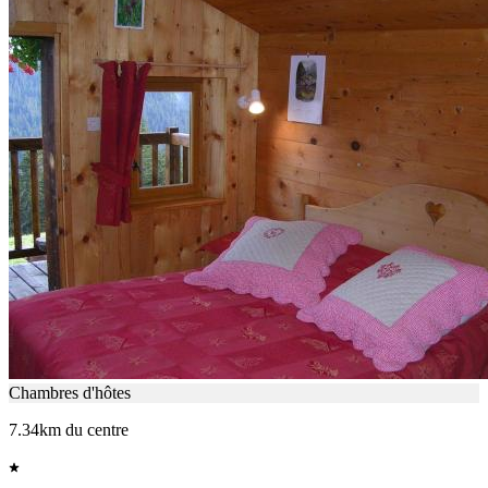
Chambres d'hôtes
7.34km du centre