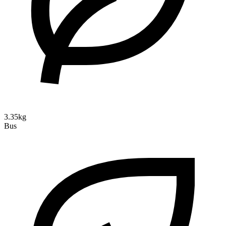
3.35kg
Bus