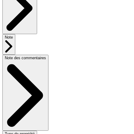
Note
Note des commentaires
Type de propriété