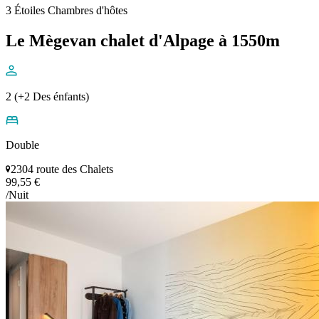
3 Étoiles Chambres d'hôtes
Le Mègevan chalet d'Alpage à 1550m
2 (+2 Des énfants)
Double
2304 route des Chalets
99,55 €
/Nuit