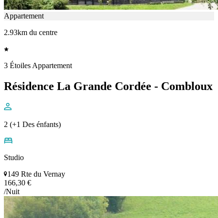
Appartement
2.93km du centre
3 Étoiles Appartement
Résidence La Grande Cordée - Combloux
2 (+1 Des énfants)
Studio
149 Rte du Vernay
166,30 €
/Nuit