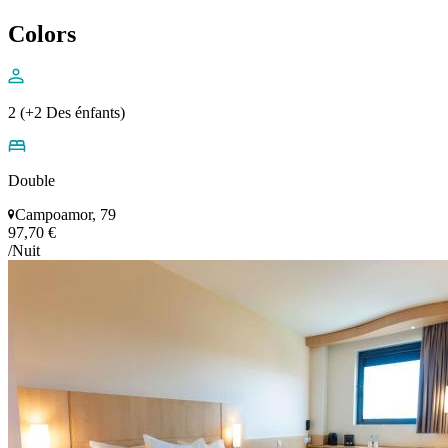
Colors
2 (+2 Des énfants)
Double
Campoamor, 79
97,70 €
/Nuit