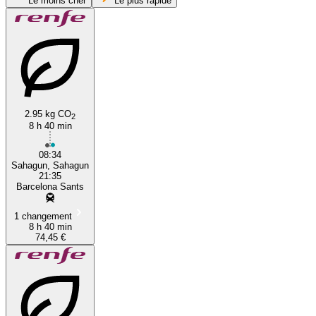
Le moins cher
Le plus rapide
Sahagún
Barcelona
2.95 kg CO
2
8 h 40 min
08:34
Sahagun, Sahagun
21:35
Barcelona Sants
1 changement
8 h 40 min
74,45 €