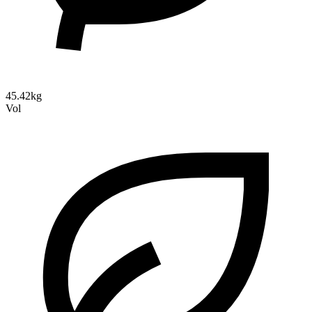
45.42kg
Vol