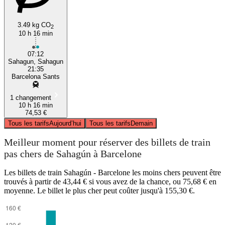
3.49 kg CO
2
10 h 16 min
07:12
Sahagun, Sahagun
21:35
Barcelona Sants
1 changement
10 h 16 min
74,53 €
Tous les tarifs
Aujourd’hui
Tous les tarifs
Demain
Meilleur moment pour réserver des billets de train
pas chers de Sahagún à Barcelone
Les billets de train Sahagún - Barcelone les moins chers peuvent être
trouvés à partir de 43,44 € si vous avez de la chance, ou 75,68 € en
moyenne. Le billet le plus cher peut coûter jusqu'à 155,30 €.