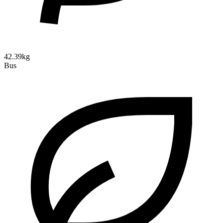
42.39kg
Bus