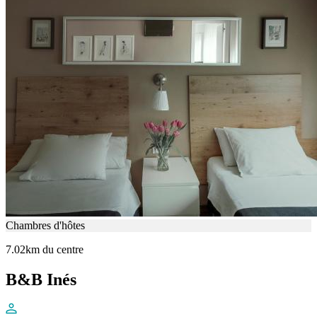
Chambres d'hôtes
7.02km du centre
B&B Inés