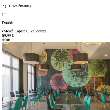
2 (+1 Des énfants)
Double
Mercè Capsir, 6, Valldoreix
69,99 €
/Nuit