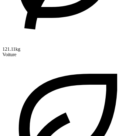
121.11kg
Voiture