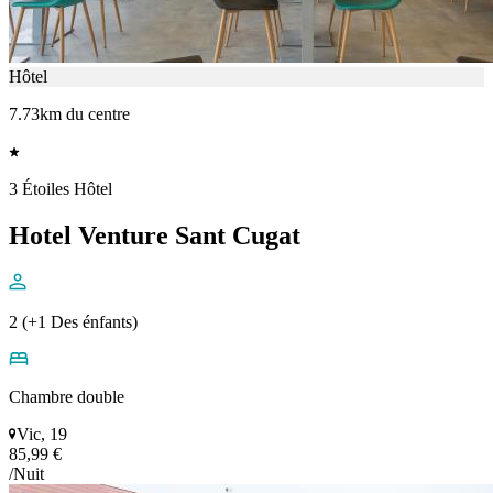
Hôtel
7.73km du centre
3 Étoiles Hôtel
Hotel Venture Sant Cugat
2 (+1 Des énfants)
Chambre double
Vic, 19
85,99 €
/Nuit