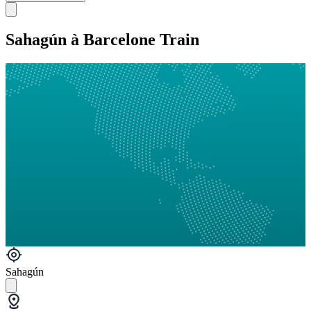
Sahagún à Barcelone Train
Sahagún