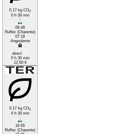
0.17 kg CO
2
0 h 30 min
06:48
Ruffec (Charente)
07:18
Angouleme
direct
0 h 30 min
12,50 €
0.17 kg CO
2
0 h 30 min
16:55
Ruffec (Charente)