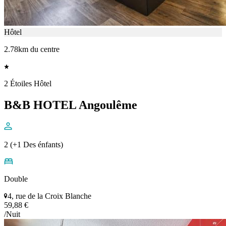
Hôtel
2.78km du centre
2 Étoiles Hôtel
B&B HOTEL Angoulême
2 (+1 Des énfants)
Double
4, rue de la Croix Blanche
59,88 €
/Nuit