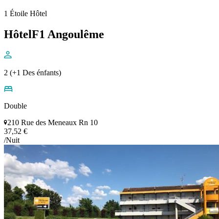
1 Étoile Hôtel
HôtelF1 Angoulême
2 (+1 Des énfants)
Double
210 Rue des Meneaux Rn 10
37,52 €
/Nuit