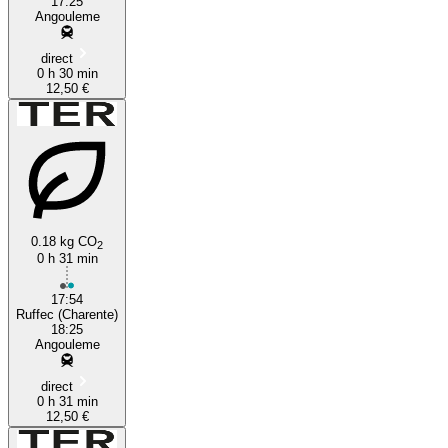
17:25
Angouleme
direct
0 h 30 min
12,50 €
0.18 kg CO
2
0 h 31 min
17:54
Ruffec (Charente)
18:25
Angouleme
direct
0 h 31 min
12,50 €