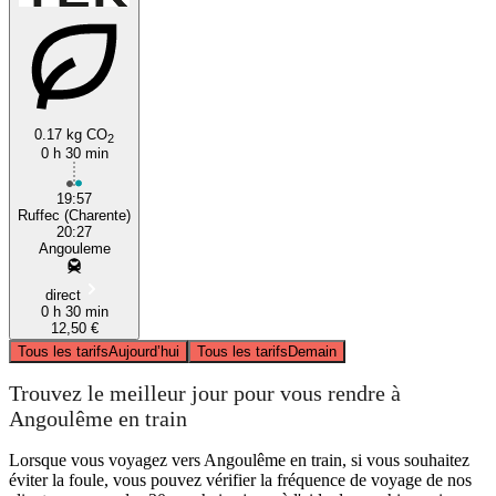
0.17 kg CO
2
0 h 30 min
19:57
Ruffec (Charente)
20:27
Angouleme
direct
0 h 30 min
12,50 €
Tous les tarifs
Aujourd’hui
Tous les tarifs
Demain
Trouvez le meilleur jour pour vous rendre à
Angoulême en train
Lorsque vous voyagez vers Angoulême en train, si vous souhaitez
éviter la foule, vous pouvez vérifier la fréquence de voyage de nos