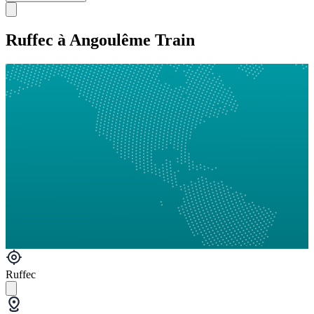
Ruffec à Angoulême Train
Ruffec