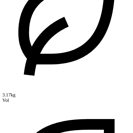
3.17kg
Vol