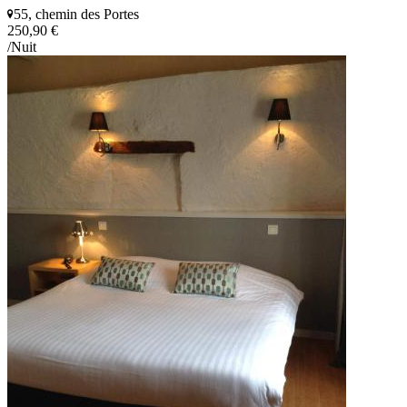
55, chemin des Portes
250,90 €
/Nuit