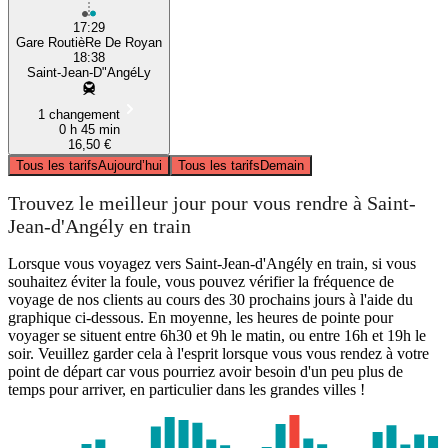
17:29
Gare RoutièRe De Royan
18:38
Saint-Jean-D"AngéLy
1 changement
0 h 45 min
16,50 €
Tous les tarifs
Aujourd’hui
Tous les tarifs
Demain
Trouvez le meilleur jour pour vous rendre à Saint-
Jean-d'Angély en train
Lorsque vous voyagez vers Saint-Jean-d'Angély en train, si vous
souhaitez éviter la foule, vous pouvez vérifier la fréquence de
voyage de nos clients au cours des 30 prochains jours à l'aide du
graphique ci-dessous. En moyenne, les heures de pointe pour
voyager se situent entre 6h30 et 9h le matin, ou entre 16h et 19h le
soir. Veuillez garder cela à l'esprit lorsque vous vous rendez à votre
point de départ car vous pourriez avoir besoin d'un peu plus de
temps pour arriver, en particulier dans les grandes villes !