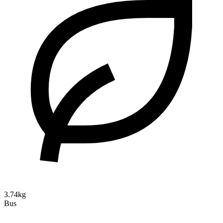
3.74kg
Bus