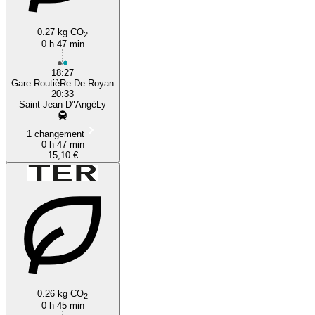
0.27 kg CO
2
0 h 47 min
18:27
Gare RoutièRe De Royan
20:33
Saint-Jean-D"AngéLy
1 changement
0 h 47 min
15,10 €
0.26 kg CO
2
0 h 45 min