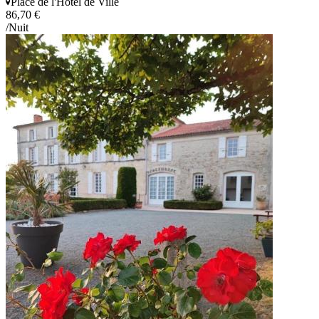
Place de l'Hôtel de Ville
86,70 €
/Nuit