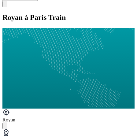
Royan à Paris Train
Royan