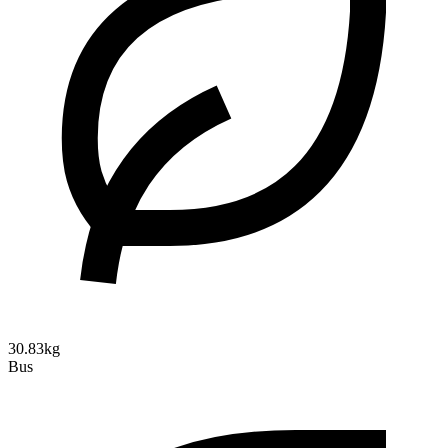
30.83kg
Bus