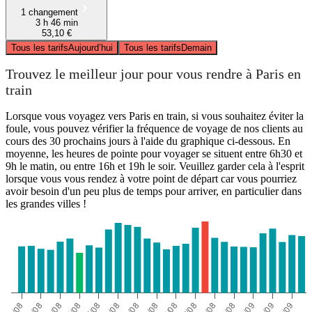
1 changement
3 h 46 min
53,10 €
Tous les tarifs
Aujourd’hui
Tous les tarifs
Demain
Trouvez le meilleur jour pour vous rendre à Paris en
train
Lorsque vous voyagez vers Paris en train, si vous souhaitez éviter la
foule, vous pouvez vérifier la fréquence de voyage de nos clients au
cours des 30 prochains jours à l'aide du graphique ci-dessous. En
moyenne, les heures de pointe pour voyager se situent entre 6h30 et
9h le matin, ou entre 16h et 19h le soir. Veuillez garder cela à l'esprit
lorsque vous vous rendez à votre point de départ car vous pourriez
avoir besoin d'un peu plus de temps pour arriver, en particulier dans
les grandes villes !