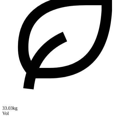
33.03kg
Vol