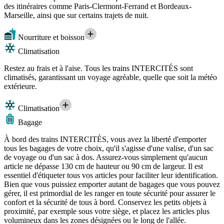
des itinéraires comme Paris-Clermont-Ferrand et Bordeaux-
Marseille, ainsi que sur certains trajets de nuit.
Nourriture et boisson
Climatisation
Restez au frais et à l'aise. Tous les trains INTERCITÉS sont
climatisés, garantissant un voyage agréable, quelle que soit la météo
extérieure.
Climatisation
Bagage
À bord des trains INTERCITÉS, vous avez la liberté d'emporter
tous les bagages de votre choix, qu'il s'agisse d'une valise, d'un sac
de voyage ou d'un sac à dos. Assurez-vous simplement qu'aucun
article ne dépasse 130 cm de hauteur ou 90 cm de largeur. Il est
essentiel d'étiqueter tous vos articles pour faciliter leur identification.
Bien que vous puissiez emporter autant de bagages que vous pouvez
gérer, il est primordial de les ranger en toute sécurité pour assurer le
confort et la sécurité de tous à bord. Conservez les petits objets à
proximité, par exemple sous votre siège, et placez les articles plus
volumineux dans les zones désignées ou le long de l'allée.