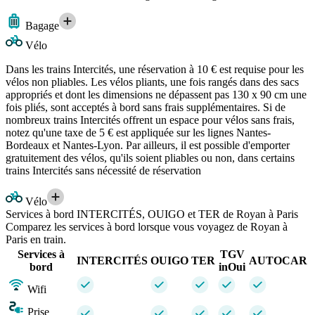
Bagage
Vélo
Dans les trains Intercités, une réservation à 10 € est requise pour les
vélos non pliables. Les vélos pliants, une fois rangés dans des sacs
appropriés et dont les dimensions ne dépassent pas 130 x 90 cm une
fois pliés, sont acceptés à bord sans frais supplémentaires. Si de
nombreux trains Intercités offrent un espace pour vélos sans frais,
notez qu'une taxe de 5 € est appliquée sur les lignes Nantes-
Bordeaux et Nantes-Lyon. Par ailleurs, il est possible d'emporter
gratuitement des vélos, qu'ils soient pliables ou non, dans certains
trains Intercités sans nécessité de réservation
Vélo
Services à bord INTERCITÉS, OUIGO et TER de Royan à Paris
Comparez les services à bord lorsque vous voyagez de Royan à
Paris en train.
Services à
TGV
INTERCITÉS
OUIGO
TER
AUTOCAR
bord
inOui
Wifi
Prise